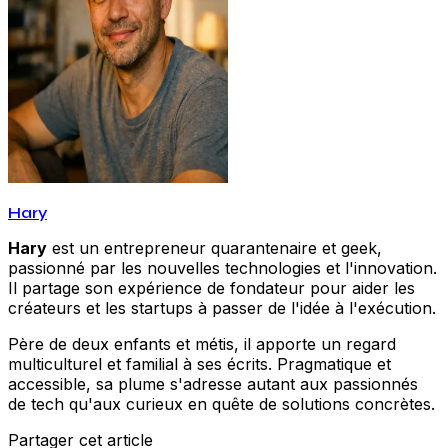
Hary
Hary
est un entrepreneur quarantenaire et geek,
passionné par les nouvelles technologies et l'innovation.
Il partage son expérience de fondateur pour aider les
créateurs et les startups à passer de l'idée à l'exécution.
Père de deux enfants et métis, il apporte un regard
multiculturel et familial à ses écrits. Pragmatique et
accessible, sa plume s'adresse autant aux passionnés
de tech qu'aux curieux en quête de solutions concrètes.
Partager cet article