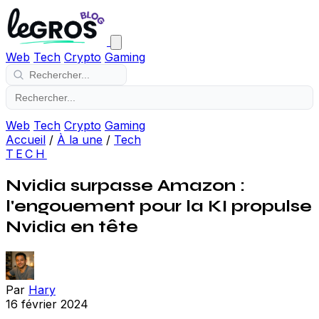
Web
Tech
Crypto
Gaming
Web
Tech
Crypto
Gaming
Accueil
/
À la une
/
Tech
TECH
Nvidia surpasse Amazon :
l'engouement pour la KI propulse
Nvidia en tête
Par
Hary
16 février 2024