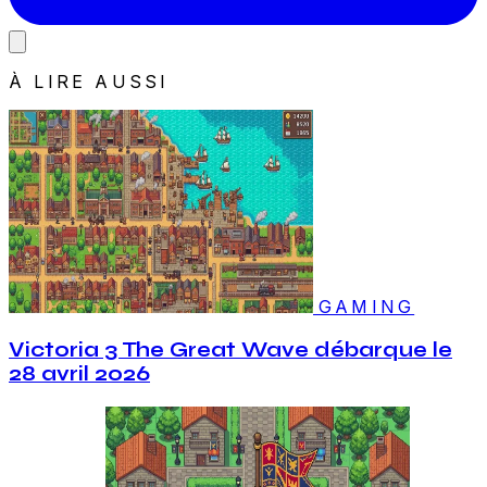
À LIRE AUSSI
GAMING
Victoria 3 The Great Wave débarque le
28 avril 2026