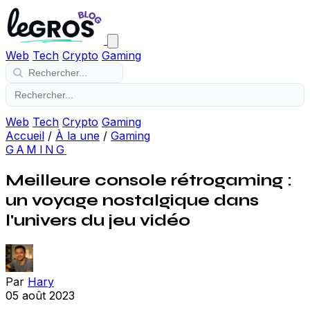
Web
Tech
Crypto
Gaming
Web
Tech
Crypto
Gaming
Accueil
/
À la une
/
Gaming
GAMING
Meilleure console rétrogaming :
un voyage nostalgique dans
l'univers du jeu vidéo
Par
Hary
05 août 2023