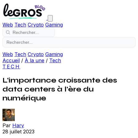
Web
Tech
Crypto
Gaming
Web
Tech
Crypto
Gaming
Accueil
/
À la une
/
Tech
TECH
L'importance croissante des
data centers à l'ère du
numérique
Par
Hary
28 juillet 2023