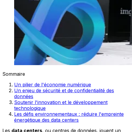
Sommaire
Un pilier de l'économie numérique
Un enjeu de sécurité et de confidentialité des
données
Soutenir l'innovation et le développement
technologique
Les défis environnementaux : réduire l'empreinte
énergétique des data centers
Les
data centers
, ou centres de données, jouent un