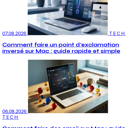
07.08.2026
TECH
Comment faire un point d'exclamation
inversé sur Mac : guide rapide et simple
06.08.2026
TECH