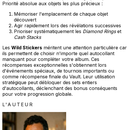
Priorité absolue aux objets les plus précieux :
Mémoriser l'emplacement de chaque objet
découvert
Agir rapidement lors des révélations successives
Prioriser systématiquement les
Diamond Rings
et
Cash Stacks
Les
Wild Stickers
méritent une attention particulière car
ils permettent de choisir n'importe quel autocollant
manquant pour compléter votre album. Ces
récompenses exceptionnelles s'obtiennent lors
d'événements spéciaux, de tournois importants ou
comme récompense finale du Vault. Leur utilisation
stratégique peut débloquer des sets entiers
d'autocollants, déclenchant des bonus conséquents
pour votre progression globale.
L'AUTEUR