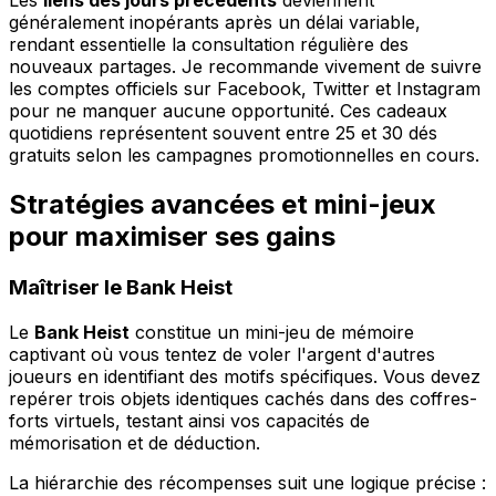
Les
liens des jours précédents
deviennent
généralement inopérants après un délai variable,
rendant essentielle la consultation régulière des
nouveaux partages. Je recommande vivement de suivre
les comptes officiels sur Facebook, Twitter et Instagram
pour ne manquer aucune opportunité. Ces cadeaux
quotidiens représentent souvent entre 25 et 30 dés
gratuits selon les campagnes promotionnelles en cours.
Stratégies avancées et mini-jeux
pour maximiser ses gains
Maîtriser le Bank Heist
Le
Bank Heist
constitue un mini-jeu de mémoire
captivant où vous tentez de voler l'argent d'autres
joueurs en identifiant des motifs spécifiques. Vous devez
repérer trois objets identiques cachés dans des coffres-
forts virtuels, testant ainsi vos capacités de
mémorisation et de déduction.
La hiérarchie des récompenses suit une logique précise :