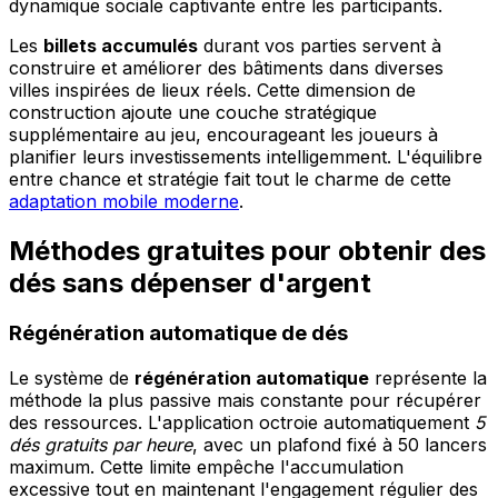
dynamique sociale captivante entre les participants.
Les
billets accumulés
durant vos parties servent à
construire et améliorer des bâtiments dans diverses
villes inspirées de lieux réels. Cette dimension de
construction ajoute une couche stratégique
supplémentaire au jeu, encourageant les joueurs à
planifier leurs investissements intelligemment. L'équilibre
entre chance et stratégie fait tout le charme de cette
adaptation mobile moderne
.
Méthodes gratuites pour obtenir des
dés sans dépenser d'argent
Régénération automatique de dés
Le système de
régénération automatique
représente la
méthode la plus passive mais constante pour récupérer
des ressources. L'application octroie automatiquement
5
dés gratuits par heure
, avec un plafond fixé à 50 lancers
maximum. Cette limite empêche l'accumulation
excessive tout en maintenant l'engagement régulier des