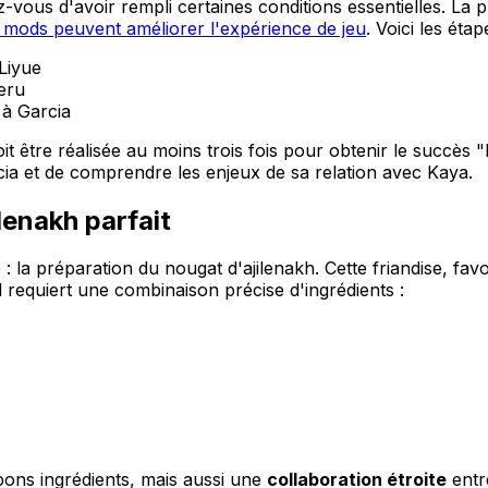
-vous d'avoir rempli certaines conditions essentielles. La 
 de mods peuvent améliorer l'expérience de jeu
. Voici les étap
Liyue
eru
 à Garcia
it être réalisée au moins trois fois pour obtenir le succès 
cia et de comprendre les enjeux de sa relation avec Kaya.
ilenakh parfait
: la préparation du nougat d'ajilenakh. Cette friandise, fav
al requiert une combinaison précise d'ingrédients :
bons ingrédients, mais aussi une
collaboration étroite
entr