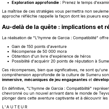
Exploration approfondie
: Prenez le temps d'exami
La maîtrise de ces stratégies vous permettra non seulement
approche réfléchie rappelle la façon dont les joueurs ex
Au-delà de la quête : implications et
La réalisation de "L'hymne de Garcia : Compatibilité" offre
Gain de 150 points d'aventure
Récompense de 50 000 mora
Obtention d'un livre d'expérience de héros
Possibilité d'acquérir 20 points de réputation à Sum
Ces récompenses, bien que significatives, ne sont qu'une p
compréhension approfondie de la culture de Sumeru sont 
immersive
,
mécaniques de jeu engageantes
et
dévelo
En définitive, "L'hymne de Garcia : Compatibilité" représe
chevronné ou un nouvel arrivant dans le monde de Teyvat
plonger dans cette aventure captivante et à découvrir les
L'AUTEUR