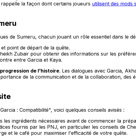
e rappelle la façon dont certains joueurs
utilisent des mods
umeru
ues de Sumeru, chacun jouant un rôle essentiel dans le dé
et point de départ de la quête.
heikh Zubair pour obtenir des informations sur les préfér
ontre entre Garcia et Kaya.
 progression de l'histoire
. Les dialogues avec Garcia, Akha
mportance de la communication et de la collaboration, des 
ite
cia : Compatibilité", voici quelques conseils avisés :
s les ingrédients nécessaires avant de commencer la prépa
dices fournis par les PNJ, en particulier les conseils de C
e et le café pour maximiser l'efficacité de votre quête.