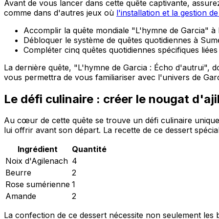
Avant de vous lancer dans cette quête captivante, assurez
comme dans d'autres jeux où
l'installation et la gestion
Accomplir la quête mondiale "L'hymne de Garcia" à 
Débloquer le système de quêtes quotidiennes à Sum
Compléter cinq quêtes quotidiennes spécifiques liées
La dernière quête, "L'hymne de Garcia : Écho d'autrui", do
vous permettra de vous familiariser avec l'univers de Gar
Le défi culinaire : créer le nougat d'aj
Au cœur de cette quête se trouve un défi culinaire unique 
lui offrir avant son départ. La recette de ce dessert spéci
Ingrédient
Quantité
Noix d'Agilenach
4
Beurre
2
Rose sumérienne
1
Amande
2
La confection de ce dessert nécessite non seulement les 