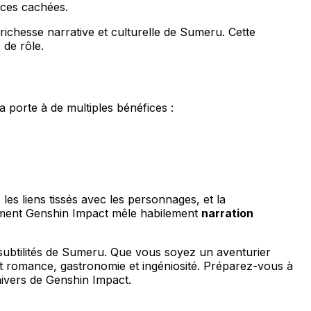
rces cachées.
richesse narrative et culturelle de Sumeru. Cette
 de rôle.
a porte à de multiples bénéfices :
les liens tissés avec les personnages, et la
omment Genshin Impact mêle habilement
narration
s subtilités de Sumeru. Que vous soyez un aventurier
t romance, gastronomie et ingéniosité. Préparez-vous à
nivers de Genshin Impact.