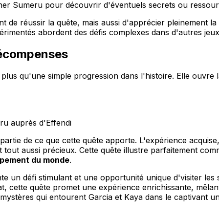
ner Sumeru pour découvrir d'éventuels secrets ou ressou
 de réussir la quête, mais aussi d'apprécier pleinement la 
périmentés abordent des défis complexes dans d'autres jeux
 récompenses
 plus qu'une simple progression dans l'histoire. Elle ouvre l
eru auprès d'Effendi
artie de ce que cette quête apporte. L'expérience acquise, 
tout aussi précieux. Cette quête illustre parfaitement c
ppement du monde
.
nte un défi stimulant et une opportunité unique d'visiter le
, cette quête promet une expérience enrichissante, mêlan
 mystères qui entourent Garcia et Kaya dans le captivant u