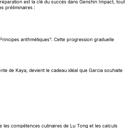
préparation est la clé du succès dans Genshin Impact, tout
es préliminaires :
"Principes arithmétiques". Cette progression graduelle
orite de Kaya, devient le cadeau idéal que Garcia souhaite
e les compétences culinaires de Lu Tong et les calculs