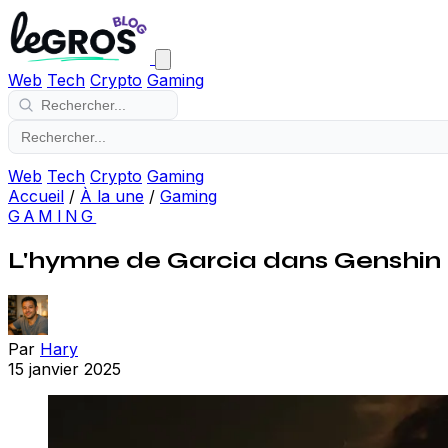
Web
Tech
Crypto
Gaming
Web
Tech
Crypto
Gaming
Accueil
/
À la une
/
Gaming
GAMING
L'hymne de Garcia dans Genshin I
Par
Hary
15 janvier 2025