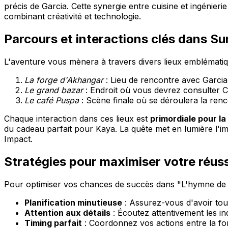
précis de Garcia. Cette synergie entre cuisine et ingénieri
combinant créativité et technologie.
Parcours et interactions clés dans S
L'aventure vous mènera à travers divers lieux emblématiq
La forge d'Akhangar
: Lieu de rencontre avec Garcia 
Le grand bazar
: Endroit où vous devrez consulter C
Le café Puspa
: Scène finale où se déroulera la renc
Chaque interaction dans ces lieux est
primordiale pour la
du cadeau parfait pour Kaya. La quête met en lumière l'i
Impact.
Stratégies pour maximiser votre réuss
Pour optimiser vos chances de succès dans "L'hymne de Gar
Planification minutieuse
: Assurez-vous d'avoir tou
Attention aux détails
: Écoutez attentivement les in
Timing parfait
: Coordonnez vos actions entre la forg