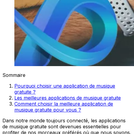
Sommaire
Pourquoi choisir une application de musique
gratuite ?
Les meilleures applications de musique gratuite
Comment choisir la meilleure application de
musique gratuite pour vous ?
Dans notre monde toujours connecté, les applications
de musique gratuite sont devenues essentielles pour
profiter de nos morceaux préférés où que nous soyons.