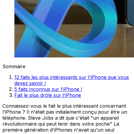
Sommaire
12 faits les plus intéressants sur l'iPhone que vous
devez savoir !
5 faits inconnus sur l'iPhone !
Fait le plus drôle sur l'iPhone
Connaissez-vous le fait le plus intéressant concernant
l'iPhone ? Il n'était pas initialement conçu pour être un
téléphone. Steve Jobs a dit que c'était "un appareil
révolutionnaire qui peut tenir dans votre poche" La
première génération d'iPhones n'avait qu'un seul