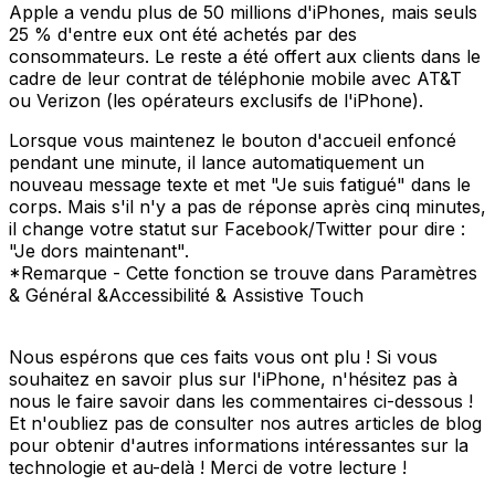
Apple a vendu plus de 50 millions d'iPhones, mais seuls
25 % d'entre eux ont été achetés par des
consommateurs. Le reste a été offert aux clients dans le
cadre de leur contrat de téléphonie mobile avec AT&T
ou Verizon (les opérateurs exclusifs de l'iPhone).
Lorsque vous maintenez le bouton d'accueil enfoncé
pendant une minute, il lance automatiquement un
nouveau message texte et met "Je suis fatigué" dans le
corps. Mais s'il n'y a pas de réponse après cinq minutes,
il change votre statut sur Facebook/Twitter pour dire :
"Je dors maintenant".
*Remarque - Cette fonction se trouve dans Paramètres
& Général &Accessibilité & Assistive Touch
Nous espérons que ces faits vous ont plu ! Si vous
souhaitez en savoir plus sur l'iPhone, n'hésitez pas à
nous le faire savoir dans les commentaires ci-dessous !
Et n'oubliez pas de consulter nos autres articles de blog
pour obtenir d'autres informations intéressantes sur la
technologie et au-delà ! Merci de votre lecture !