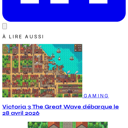
À LIRE AUSSI
GAMING
Victoria 3 The Great Wave débarque le
28 avril 2026