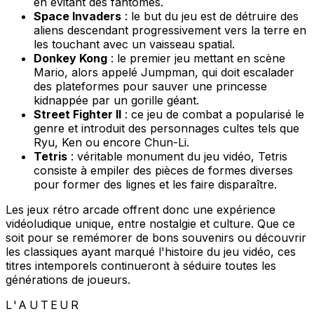
en évitant des fantômes.
Space Invaders
: le but du jeu est de détruire des
aliens descendant progressivement vers la terre en
les touchant avec un vaisseau spatial.
Donkey Kong
: le premier jeu mettant en scène
Mario, alors appelé Jumpman, qui doit escalader
des plateformes pour sauver une princesse
kidnappée par un gorille géant.
Street Fighter II
: ce jeu de combat a popularisé le
genre et introduit des personnages cultes tels que
Ryu, Ken ou encore Chun-Li.
Tetris
: véritable monument du jeu vidéo, Tetris
consiste à empiler des pièces de formes diverses
pour former des lignes et les faire disparaître.
Les jeux rétro arcade offrent donc une expérience
vidéoludique unique, entre nostalgie et culture. Que ce
soit pour se remémorer de bons souvenirs ou découvrir
les classiques ayant marqué l'histoire du jeu vidéo, ces
titres intemporels continueront à séduire toutes les
générations de joueurs.
L'AUTEUR