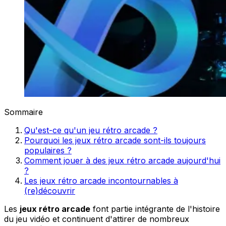
Sommaire
Qu'est-ce qu'un jeu rétro arcade ?
Pourquoi les jeux rétro arcade sont-ils toujours
populaires ?
Comment jouer à des jeux rétro arcade aujourd'hui
?
Les jeux rétro arcade incontournables à
(re)découvrir
Les
jeux rétro arcade
font partie intégrante de l'histoire
du jeu vidéo et continuent d'attirer de nombreux