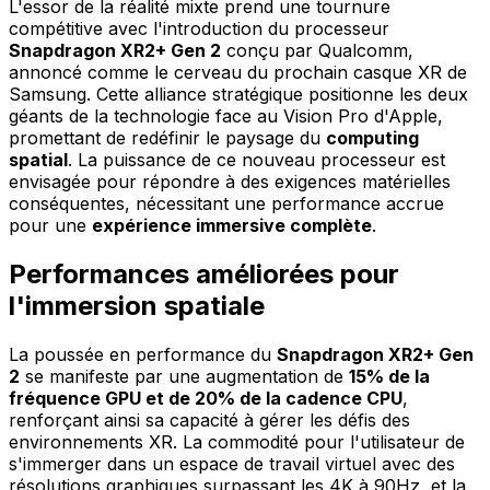
L'essor de la réalité mixte prend une tournure
compétitive avec l'introduction du processeur
Snapdragon XR2+ Gen 2
conçu par Qualcomm,
annoncé comme le cerveau du prochain casque XR de
Samsung. Cette alliance stratégique positionne les deux
géants de la technologie face au Vision Pro d'Apple,
promettant de redéfinir le paysage du
computing
spatial
. La puissance de ce nouveau processeur est
envisagée pour répondre à des exigences matérielles
conséquentes, nécessitant une performance accrue
pour une
expérience immersive complète
.
Performances améliorées pour
l'immersion spatiale
La poussée en performance du
Snapdragon XR2+ Gen
2
se manifeste par une augmentation de
15% de la
fréquence GPU et de 20% de la cadence CPU
,
renforçant ainsi sa capacité à gérer les défis des
environnements XR. La commodité pour l'utilisateur de
s'immerger dans un espace de travail virtuel avec des
résolutions graphiques surpassant les 4K à 90Hz, et la