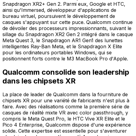
Snapdragon XR2+ Gen 2. Parmi eux, Google et HTC,
ainsi qu'Immersed, développeur d'applications de
bureau virtuel, poursuivent le développement de
casques s'appuyant sur cette puce. Qualcomm continue
de dévoiler des processeurs impressionnants, suivant le
sillage du Snapdragon XR2 Gen 2 intégré dans le casque
Meta Quest 3, le Snapdragon AR1 Gen1 des lunettes
intelligentes Ray-Ban Meta, et le Snapdragon X Elite
pour les ordinateurs portables Windows, qui se
positionnent forts contre le M3 MacBook Pro d'Apple.
Qualcomm consolide son leadership
dans les chipsets XR
La place de leader de Qualcomm dans la fourniture de
chipsets XR pour une variété de fabricants n'est plus à
faire. Avec des réalisations comme la première série de
casques de réalité mixte VR avec color passthrough, y
compris le Meta Quest Pro, le HTC Vive XR Elite et le
Pico 4 Enterprise, Qualcomm dispose d'une expérience
solide. Cette expertise est essentielle pour s'aventurer