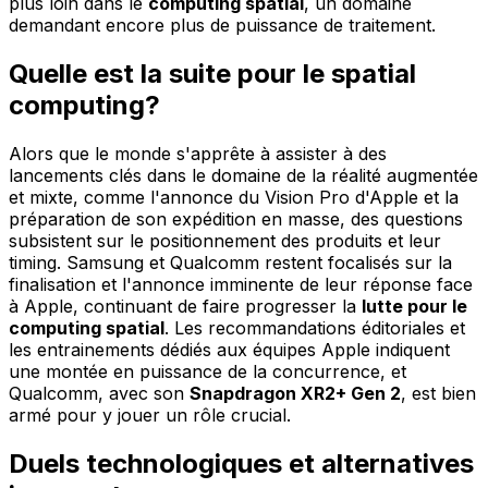
plus loin dans le
computing spatial
, un domaine
demandant encore plus de puissance de traitement.
Quelle est la suite pour le spatial
computing?
Alors que le monde s'apprête à assister à des
lancements clés dans le domaine de la réalité augmentée
et mixte, comme l'annonce du Vision Pro d'Apple et la
préparation de son expédition en masse, des questions
subsistent sur le positionnement des produits et leur
timing. Samsung et Qualcomm restent focalisés sur la
finalisation et l'annonce imminente de leur réponse face
à Apple, continuant de faire progresser la
lutte pour le
computing spatial
. Les recommandations éditoriales et
les entrainements dédiés aux équipes Apple indiquent
une montée en puissance de la concurrence, et
Qualcomm, avec son
Snapdragon XR2+ Gen 2
, est bien
armé pour y jouer un rôle crucial.
Duels technologiques et alternatives