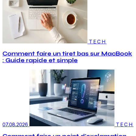
TECH
Comment faire un tiret bas sur MacBook
: Guide rapide et simple
07.08.2026
TECH