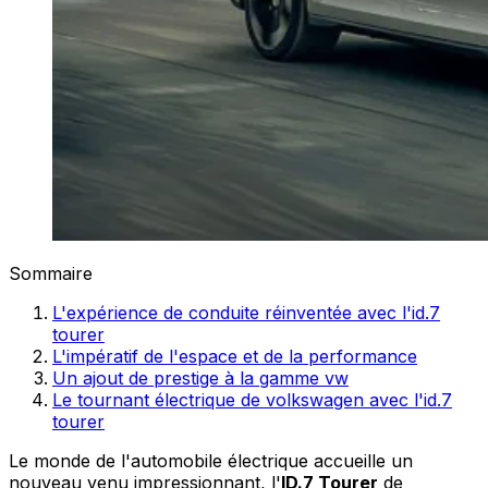
Sommaire
L'expérience de conduite réinventée avec l'id.7
tourer
L'impératif de l'espace et de la performance
Un ajout de prestige à la gamme vw
Le tournant électrique de volkswagen avec l'id.7
tourer
Le monde de l'automobile électrique accueille un
nouveau venu impressionnant, l'
ID.7 Tourer
de