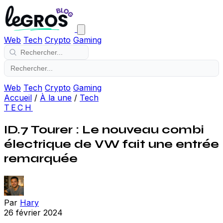
Web
Tech
Crypto
Gaming
Web
Tech
Crypto
Gaming
Accueil
/
À la une
/
Tech
TECH
ID.7 Tourer : Le nouveau combi
électrique de VW fait une entrée
remarquée
Par
Hary
26 février 2024