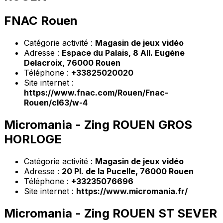
FNAC Rouen
Catégorie activité :
Magasin de jeux vidéo
Adresse :
Espace du Palais, 8 All. Eugène
Delacroix, 76000 Rouen
Téléphone :
+33825020020
Site internet :
https://www.fnac.com/Rouen/Fnac-
Rouen/cl63/w-4
Micromania - Zing ROUEN GROS
HORLOGE
Catégorie activité :
Magasin de jeux vidéo
Adresse :
20 Pl. de la Pucelle, 76000 Rouen
Téléphone :
+33235076696
Site internet :
https://www.micromania.fr/
Micromania - Zing ROUEN ST SEVER