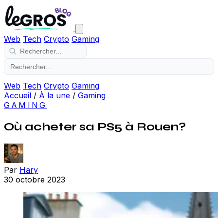
Web
Tech
Crypto
Gaming
Web
Tech
Crypto
Gaming
Accueil
/
À la une
/
Gaming
GAMING
Où acheter sa PS5 à Rouen?
Par
Hary
30 octobre 2023