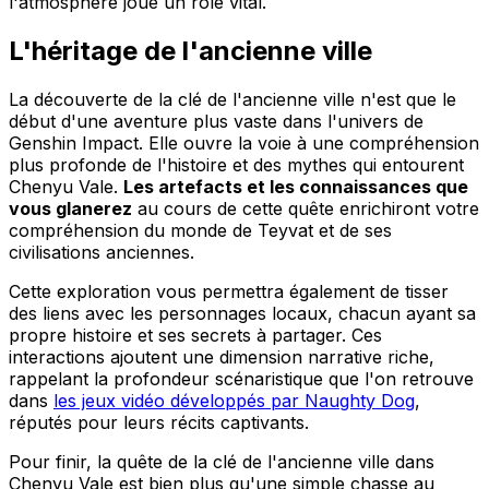
l'atmosphère joue un rôle vital.
L'héritage de l'ancienne ville
La découverte de la clé de l'ancienne ville n'est que le
début d'une aventure plus vaste dans l'univers de
Genshin Impact. Elle ouvre la voie à une compréhension
plus profonde de l'histoire et des mythes qui entourent
Chenyu Vale.
Les artefacts et les connaissances que
vous glanerez
au cours de cette quête enrichiront votre
compréhension du monde de Teyvat et de ses
civilisations anciennes.
Cette exploration vous permettra également de tisser
des liens avec les personnages locaux, chacun ayant sa
propre histoire et ses secrets à partager. Ces
interactions ajoutent une dimension narrative riche,
rappelant la profondeur scénaristique que l'on retrouve
dans
les jeux vidéo développés par Naughty Dog
,
réputés pour leurs récits captivants.
Pour finir, la quête de la clé de l'ancienne ville dans
Chenyu Vale est bien plus qu'une simple chasse au