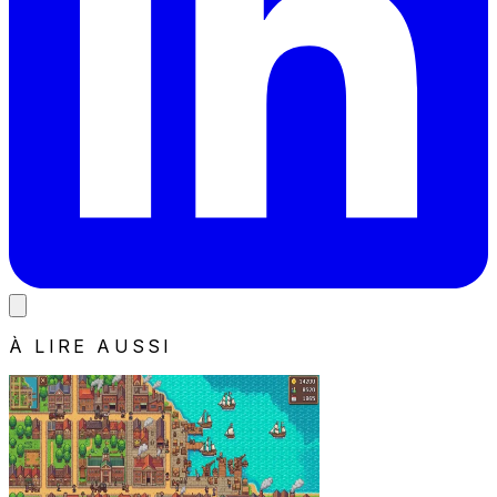
À LIRE AUSSI