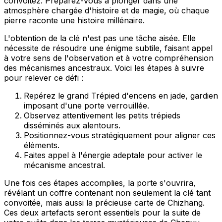
convoitez. Préparez-vous à plonger dans une
atmosphère chargée d'histoire et de magie, où chaque
pierre raconte une histoire millénaire.
L'obtention de la clé n'est pas une tâche aisée. Elle
nécessite de résoudre une énigme subtile, faisant appel
à votre sens de l'observation et à votre compréhension
des mécanismes ancestraux. Voici les étapes à suivre
pour relever ce défi :
Repérez le grand Trépied d'encens en jade, gardien
imposant d'une porte verrouillée.
Observez attentivement les petits trépieds
disséminés aux alentours.
Positionnez-vous stratégiquement pour aligner ces
éléments.
Faites appel à l'énergie adeptale pour activer le
mécanisme ancestral.
Une fois ces étapes accomplies, la porte s'ouvrira,
révélant un coffre contenant non seulement la clé tant
convoitée, mais aussi la précieuse carte de Chizhang.
Ces deux artefacts seront essentiels pour la suite de