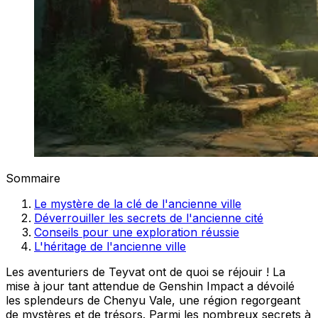
Sommaire
Le mystère de la clé de l'ancienne ville
Déverrouiller les secrets de l'ancienne cité
Conseils pour une exploration réussie
L'héritage de l'ancienne ville
Les aventuriers de Teyvat ont de quoi se réjouir ! La
mise à jour tant attendue de Genshin Impact a dévoilé
les splendeurs de Chenyu Vale, une région regorgeant
de mystères et de trésors. Parmi les nombreux secrets à