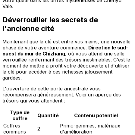
votre quête dans les terres mystérieuses de Chenyu
Vale.
Déverrouiller les secrets de
l'ancienne cité
Maintenant que la clé est entre vos mains, une nouvelle
phase de votre aventure commence.
Direction le sud-
ouest du mur de Chizhang
, où vous attend une salle
verrouillée renfermant des trésors inestimables. C'est le
moment de mettre à profit votre découverte et d'utiliser
la clé pour accéder à ces richesses jalousement
gardées.
L'ouverture de cette porte ancestrale vous
récompensera généreusement. Voici un aperçu des
trésors qui vous attendent :
Type de
Quantité
Contenu potentiel
coffre
Coffres
Primo-gemmes, matériaux
2
communs
d'amélioration