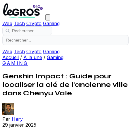
Web
Tech
Crypto
Gaming
Web
Tech
Crypto
Gaming
Accueil
/
À la une
/
Gaming
GAMING
Genshin Impact : Guide pour
localiser la clé de l'ancienne ville
dans Chenyu Vale
Par
Hary
29 janvier 2025