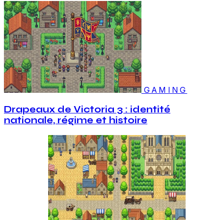
GAMING
Drapeaux de Victoria 3 : identité
nationale, régime et histoire