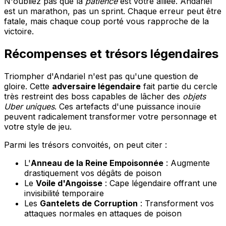
N'oubliez pas que la
patience
est votre alliée. Andariel
est un marathon, pas un sprint. Chaque erreur peut être
fatale, mais chaque coup porté vous rapproche de la
victoire.
Récompenses et trésors légendaires
Triompher d'Andariel n'est pas qu'une question de
gloire. Cette
adversaire légendaire
fait partie du cercle
très restreint des boss capables de lâcher des
objets
Uber uniques
. Ces artefacts d'une puissance inouïe
peuvent radicalement transformer votre personnage et
votre style de jeu.
Parmi les trésors convoités, on peut citer :
L'
Anneau de la Reine Empoisonnée
: Augmente
drastiquement vos dégâts de poison
Le
Voile d'Angoisse
: Cape légendaire offrant une
invisibilité temporaire
Les
Gantelets de Corruption
: Transforment vos
attaques normales en attaques de poison