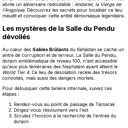
abrite un adversaire redoutable :
Andariel, la Vierge de
l'Angoisse
. Découvrez les secrets pour localiser ce lieu
maudit et convoquer cette entité démoniaque légendaire.
Les mystères de la Salle du Pendu
dévoilés
Au cœur des
Sables Brûlants
du Kehjistan se cache un
antre de corruption et de terreur. La Salle du Pendu,
donjon emblématique de niveau 100, n'est accessible
qu'aux plus téméraires des Nephalem ayant atteint le
World Tier 4
. Ce lieu de désolation recèle des trésors
convoités, mais aussi des dangers mortels.
Pour débusquer cette tanière infernale, suivez ces
étapes :
Rendez-vous au point de passage de Tarsarak
Dirigez-vous résolument vers l'est
Scrutez l'horizon à la recherche de l'entrée du
donjon