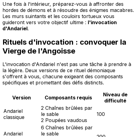
Une fois à l'intérieur, préparez-vous à affronter des
hordes de démons et à résoudre des énigmes macabres.
Les murs suintants et les couloirs tortueux vous
guideront vers votre objectif ultime :
l'invocation
d'Andariel
.
Rituels d'invocation : convoquer la
Vierge de l'Angoisse
L'invocation d'Andariel n'est pas une tâche à prendre à
la légère. Deux versions de ce rituel démoniaque
s'offrent à vous, chacune exigeant des composants
spécifiques et promettant des défis distincts.
Niveau de
Version
Composants requis
difficulté
2 Chaînes brûlées par
Andariel
le sable
100
classique
2 Poupées vaudous
6 Chaînes brûlées par
Andariel
le sable
200