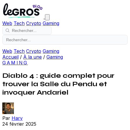
Web
Tech
Crypto
Gaming
Web
Tech
Crypto
Gaming
Accueil
/
À la une
/
Gaming
GAMING
Diablo 4 : guide complet pour
trouver la Salle du Pendu et
invoquer Andariel
Par
Hary
24 février 2025