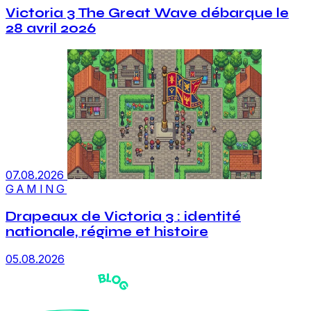
Victoria 3 The Great Wave débarque le
28 avril 2026
07.08.2026
GAMING
Drapeaux de Victoria 3 : identité
nationale, régime et histoire
05.08.2026