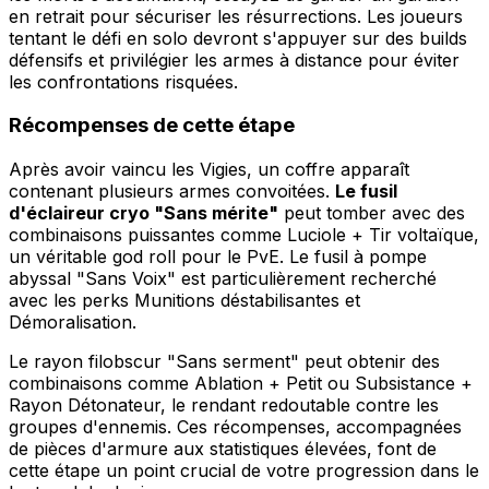
en retrait pour sécuriser les résurrections. Les joueurs
tentant le défi en solo devront s'appuyer sur des builds
défensifs et privilégier les armes à distance pour éviter
les confrontations risquées.
Récompenses de cette étape
Après avoir vaincu les Vigies, un coffre apparaît
contenant plusieurs armes convoitées.
Le fusil
d'éclaireur cryo "Sans mérite"
peut tomber avec des
combinaisons puissantes comme Luciole + Tir voltaïque,
un véritable god roll pour le PvE. Le fusil à pompe
abyssal "Sans Voix" est particulièrement recherché
avec les perks Munitions déstabilisantes et
Démoralisation.
Le rayon filobscur "Sans serment" peut obtenir des
combinaisons comme Ablation + Petit ou Subsistance +
Rayon Détonateur, le rendant redoutable contre les
groupes d'ennemis. Ces récompenses, accompagnées
de pièces d'armure aux statistiques élevées, font de
cette étape un point crucial de votre progression dans le