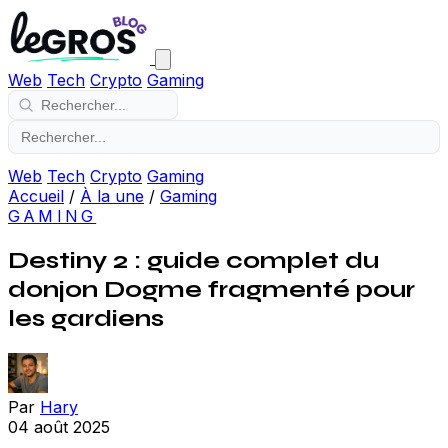
Web
Tech
Crypto
Gaming
Web
Tech
Crypto
Gaming
Accueil
/
À la une
/
Gaming
GAMING
Destiny 2 : guide complet du
donjon Dogme fragmenté pour
les gardiens
Par
Hary
04 août 2025