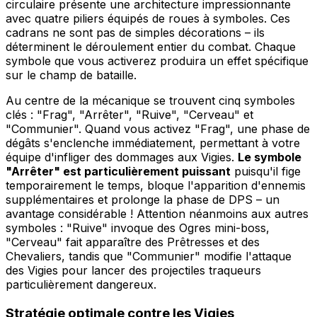
circulaire présente une architecture impressionnante
avec quatre piliers équipés de roues à symboles. Ces
cadrans ne sont pas de simples décorations – ils
déterminent le déroulement entier du combat. Chaque
symbole que vous activerez produira un effet spécifique
sur le champ de bataille.
Au centre de la mécanique se trouvent cinq symboles
clés : "Frag", "Arrêter", "Ruive", "Cerveau" et
"Communier". Quand vous activez "Frag", une phase de
dégâts s'enclenche immédiatement, permettant à votre
équipe d'infliger des dommages aux Vigies.
Le symbole
"Arrêter" est particulièrement puissant
puisqu'il fige
temporairement le temps, bloque l'apparition d'ennemis
supplémentaires et prolonge la phase de DPS – un
avantage considérable ! Attention néanmoins aux autres
symboles : "Ruive" invoque des Ogres mini-boss,
"Cerveau" fait apparaître des Prêtresses et des
Chevaliers, tandis que "Communier" modifie l'attaque
des Vigies pour lancer des projectiles traqueurs
particulièrement dangereux.
Stratégie optimale contre les Vigies