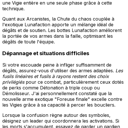
une Vigie entière en une seule phase grâce à cette
technique.
Quant aux Arcanistes, la Chute du chaos couplée à
l'exotique Lunafaction apporte un mélange idéal de
dégâts et de soutien. Les bottes Lunafaction améliorent
la portée de vos armes dans la faille, optimisant les
dégâts de toute l'équipe.
Dépannage et situations difficiles
Si votre escouade peine à infliger suffisamment de
dégâts, assurez-vous d'utiliser des armes adaptées.
Les
fusils linéaires et fusils à rayons restent des choix
privilégiés
pour ce combat, particulièrement ceux dotés
de perks comme Détonation à triple coup ou
Démolisseur. J'ai personnellement constaté que la
nouvelle arme exotique "Foreuse finale" excelle contre
les Vigies grâce à sa capacité à percer les boucliers.
Lorsque la confusion règne autour des symboles,
désignez un leader qui coordonnera les activations. Si
les morts s'accumulent, essayez de garder un gardien