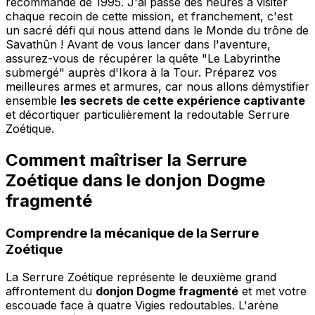
recommandé de 1995. J'ai passé des heures à visiter
chaque recoin de cette mission, et franchement, c'est
un sacré défi qui nous attend dans le Monde du trône de
Savathûn ! Avant de vous lancer dans l'aventure,
assurez-vous de récupérer la quête "Le Labyrinthe
submergé" auprès d'Ikora à la Tour. Préparez vos
meilleures armes et armures, car nous allons démystifier
ensemble
les secrets de cette expérience captivante
et décortiquer particulièrement la redoutable Serrure
Zoétique.
Comment maîtriser la Serrure
Zoétique dans le donjon Dogme
fragmenté
Comprendre la mécanique de la Serrure
Zoétique
La Serrure Zoétique représente le deuxième grand
affrontement du
donjon Dogme fragmenté
et met votre
escouade face à quatre Vigies redoutables. L'arène