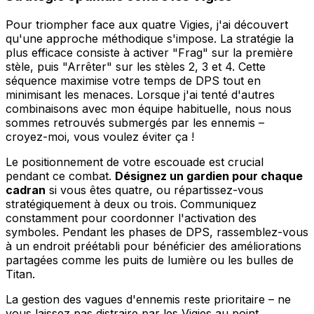
Pour triompher face aux quatre Vigies, j'ai découvert
qu'une approche méthodique s'impose. La stratégie la
plus efficace consiste à activer "Frag" sur la première
stèle, puis "Arrêter" sur les stèles 2, 3 et 4. Cette
séquence maximise votre temps de DPS tout en
minimisant les menaces. Lorsque j'ai tenté d'autres
combinaisons avec mon équipe habituelle, nous nous
sommes retrouvés submergés par les ennemis –
croyez-moi, vous voulez éviter ça !
Le positionnement de votre escouade est crucial
pendant ce combat.
Désignez un gardien pour chaque
cadran
si vous êtes quatre, ou répartissez-vous
stratégiquement à deux ou trois. Communiquez
constamment pour coordonner l'activation des
symboles. Pendant les phases de DPS, rassemblez-vous
à un endroit préétabli pour bénéficier des améliorations
partagées comme les puits de lumière ou les bulles de
Titan.
La gestion des vagues d'ennemis reste prioritaire – ne
vous laissez pas distraire par les Vigies au point