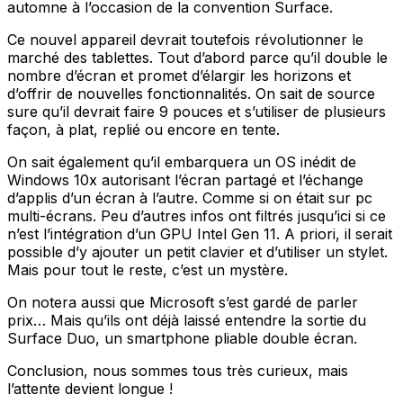
automne à l’occasion de la convention Surface.
Ce nouvel appareil devrait toutefois révolutionner le
marché des tablettes. Tout d’abord parce qu’il double le
nombre d’écran et promet d’élargir les horizons et
d’offrir de nouvelles fonctionnalités. On sait de source
sure qu’il devrait faire 9 pouces et s’utiliser de plusieurs
façon, à plat, replié ou encore en tente.
On sait également qu’il embarquera un OS inédit de
Windows 10x autorisant l’écran partagé et l’échange
d’applis d’un écran à l’autre. Comme si on était sur pc
multi-écrans. Peu d’autres infos ont filtrés jusqu’ici si ce
n’est l’intégration d’un GPU Intel Gen 11. A priori, il serait
possible d’y ajouter un petit clavier et d’utiliser un stylet.
Mais pour tout le reste, c’est un mystère.
On notera aussi que Microsoft s’est gardé de parler
prix… Mais qu’ils ont déjà laissé entendre la sortie du
Surface Duo, un smartphone pliable double écran.
Conclusion, nous sommes tous très curieux, mais
l’attente devient longue !