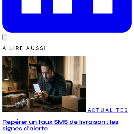
À LIRE AUSSI
ACTUALITÉS
Repérer un faux SMS de livraison : les
signes d'alerte