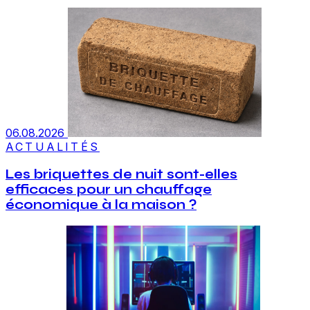
06.08.2026
ACTUALITÉS
Les briquettes de nuit sont-elles
efficaces pour un chauffage
économique à la maison ?