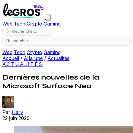
Web
Tech
Crypto
Gaming
Web
Tech
Crypto
Gaming
Accueil
/
À la une
/
Actualités
ACTUALITÉS
Dernières nouvelles de la
Microsoft Surface Neo
Par
Hary
22 juin 2020