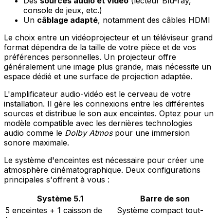
Des
sources audio et vidéo
(lecteur Blu-ray,
console de jeux, etc.)
Un
câblage adapté
, notamment des câbles HDMI
Le choix entre un vidéoprojecteur et un téléviseur grand
format dépendra de la taille de votre pièce et de vos
préférences personnelles. Un projecteur offre
généralement une image plus grande, mais nécessite un
espace dédié et une surface de projection adaptée.
L'amplificateur audio-vidéo est le cerveau de votre
installation. Il gère les connexions entre les différentes
sources et distribue le son aux enceintes. Optez pour un
modèle compatible avec les dernières technologies
audio comme le
Dolby Atmos
pour une immersion
sonore maximale.
Le système d'enceintes est nécessaire pour créer une
atmosphère cinématographique. Deux configurations
principales s'offrent à vous :
Système 5.1
Barre de son
5 enceintes + 1 caisson de
Système compact tout-