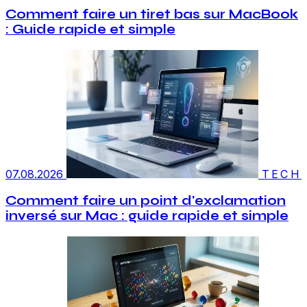
Comment faire un tiret bas sur MacBook
: Guide rapide et simple
07.08.2026
TECH
Comment faire un point d'exclamation
inversé sur Mac : guide rapide et simple