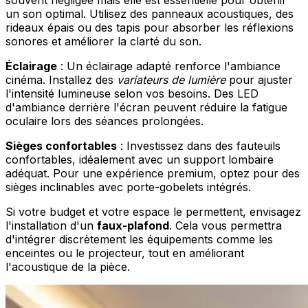
souvent négligée mais elle est essentielle pour obtenir
un son optimal. Utilisez des panneaux acoustiques, des
rideaux épais ou des tapis pour absorber les réflexions
sonores et améliorer la clarté du son.
Éclairage
: Un éclairage adapté renforce l'ambiance
cinéma. Installez des
variateurs de lumière
pour ajuster
l'intensité lumineuse selon vos besoins. Des LED
d'ambiance derrière l'écran peuvent réduire la fatigue
oculaire lors des séances prolongées.
Sièges confortables
: Investissez dans des fauteuils
confortables, idéalement avec un support lombaire
adéquat. Pour une expérience premium, optez pour des
sièges inclinables avec porte-gobelets intégrés.
Si votre budget et votre espace le permettent, envisagez
l'installation d'un
faux-plafond
. Cela vous permettra
d'intégrer discrètement les équipements comme les
enceintes ou le projecteur, tout en améliorant
l'acoustique de la pièce.