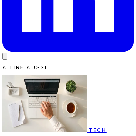
À LIRE AUSSI
TECH