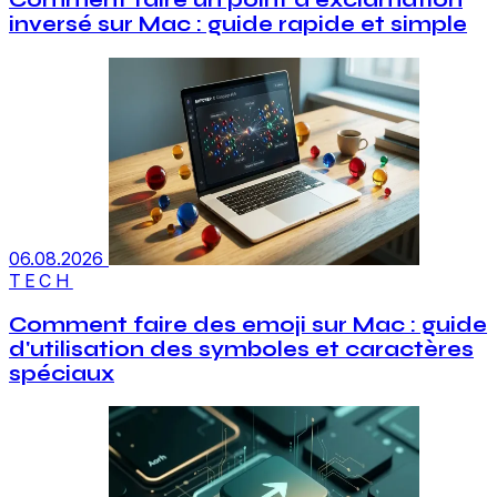
Comment faire un point d'exclamation
inversé sur Mac : guide rapide et simple
06.08.2026
TECH
Comment faire des emoji sur Mac : guide
d'utilisation des symboles et caractères
spéciaux