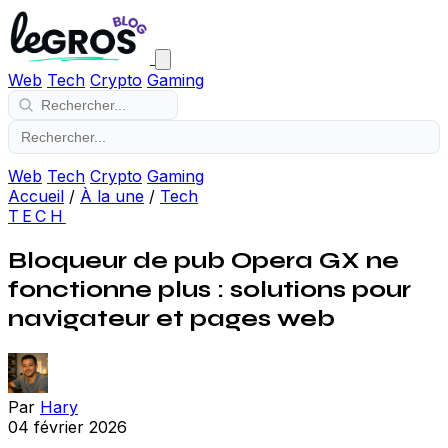
Web
Tech
Crypto
Gaming
Web
Tech
Crypto
Gaming
Accueil
/
À la une
/
Tech
TECH
Bloqueur de pub Opera GX ne
fonctionne plus : solutions pour
navigateur et pages web
Par
Hary
04 février 2026