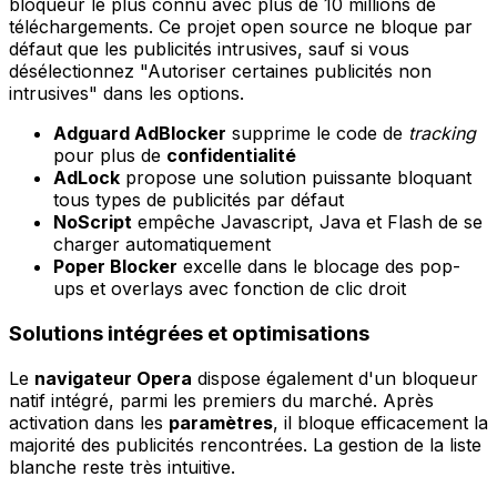
bloqueur le plus connu avec plus de 10 millions de
téléchargements. Ce projet open source ne bloque par
défaut que les publicités intrusives, sauf si vous
désélectionnez "Autoriser certaines publicités non
intrusives" dans les options.
Adguard AdBlocker
supprime le code de
tracking
pour plus de
confidentialité
AdLock
propose une solution puissante bloquant
tous types de publicités par défaut
NoScript
empêche Javascript, Java et Flash de se
charger automatiquement
Poper Blocker
excelle dans le blocage des pop-
ups et overlays avec fonction de clic droit
Solutions intégrées et optimisations
Le
navigateur Opera
dispose également d'un bloqueur
natif intégré, parmi les premiers du marché. Après
activation dans les
paramètres
, il bloque efficacement la
majorité des publicités rencontrées. La gestion de la liste
blanche reste très intuitive.