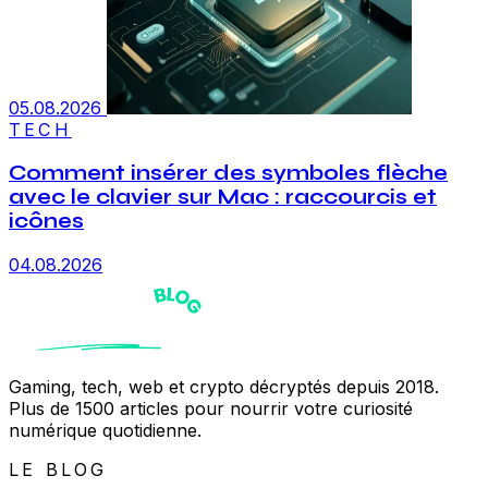
05.08.2026
TECH
Comment insérer des symboles flèche
avec le clavier sur Mac : raccourcis et
icônes
04.08.2026
Gaming, tech, web et crypto décryptés depuis 2018.
Plus de 1500 articles pour nourrir votre curiosité
numérique quotidienne.
LE BLOG