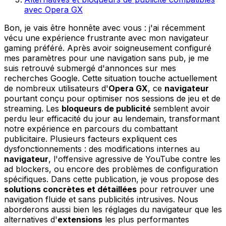
avec Opera GX
Bon, je vais être honnête avec vous : j'ai récemment
vécu une expérience frustrante avec mon navigateur
gaming préféré. Après avoir soigneusement configuré
mes paramètres pour une navigation sans pub, je me
suis retrouvé submergé d'annonces sur mes
recherches Google. Cette situation touche actuellement
de nombreux utilisateurs d'
Opera GX
, ce
navigateur
pourtant conçu pour optimiser nos sessions de jeu et de
streaming. Les
bloqueurs de publicité
semblent avoir
perdu leur efficacité du jour au lendemain, transformant
notre expérience en parcours du combattant
publicitaire. Plusieurs facteurs expliquent ces
dysfonctionnements : des modifications internes au
navigateur
, l'offensive agressive de YouTube contre les
ad blockers, ou encore des problèmes de configuration
spécifiques. Dans cette publication, je vous propose des
solutions concrètes et détaillées
pour retrouver une
navigation fluide et sans publicités intrusives. Nous
aborderons aussi bien les réglages du navigateur que les
alternatives d'
extensions
les plus performantes