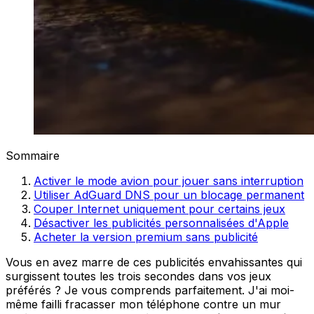
Sommaire
Activer le mode avion pour jouer sans interruption
Utiliser AdGuard DNS pour un blocage permanent
Couper Internet uniquement pour certains jeux
Désactiver les publicités personnalisées d'Apple
Acheter la version premium sans publicité
Vous en avez marre de ces publicités envahissantes qui
surgissent toutes les trois secondes dans vos jeux
préférés ? Je vous comprends parfaitement. J'ai moi-
même failli fracasser mon téléphone contre un mur