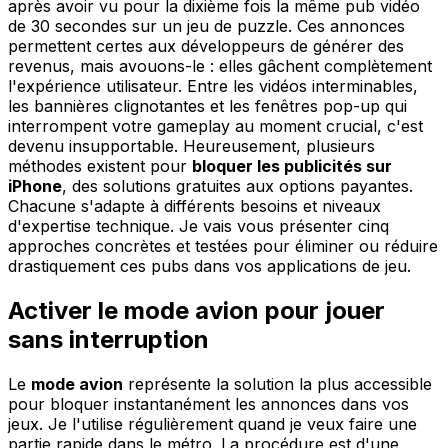
après avoir vu pour la dixième fois la même pub vidéo
de 30 secondes sur un jeu de puzzle. Ces annonces
permettent certes aux développeurs de générer des
revenus, mais avouons-le : elles gâchent complètement
l'expérience utilisateur. Entre les vidéos interminables,
les bannières clignotantes et les fenêtres pop-up qui
interrompent votre gameplay au moment crucial, c'est
devenu insupportable. Heureusement, plusieurs
méthodes existent pour
bloquer les publicités sur
iPhone
, des solutions gratuites aux options payantes.
Chacune s'adapte à différents besoins et niveaux
d'expertise technique. Je vais vous présenter cinq
approches concrètes et testées pour éliminer ou réduire
drastiquement ces pubs dans vos applications de jeu.
Activer le mode avion pour jouer
sans interruption
Le
mode avion
représente la solution la plus accessible
pour bloquer instantanément les annonces dans vos
jeux. Je l'utilise régulièrement quand je veux faire une
partie rapide dans le métro. La procédure est d'une