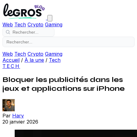
Web
Tech
Crypto
Gaming
Web
Tech
Crypto
Gaming
Accueil
/
À la une
/
Tech
TECH
Bloquer les publicités dans les
jeux et applications sur iPhone
Par
Hary
20 janvier 2026