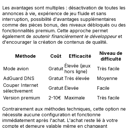
Les avantages sont multiples : désactivation de toutes les
annonces à vie, expérience de jeu fluide et sans
interruption, possibilité d'avantages supplémentaires
comme des pièces bonus, des niveaux débloqués ou des
fonctionnalités premium. Cette approche permet
également de
soutenir financièrement le développeur
et
d'encourager la création de contenus de qualité.
Niveau de
Méthode
Coût
Efficacité
difficulté
Élevée (jeux
Mode avion
Gratuit
Très facile
hors ligne)
AdGuard DNS
Gratuit
Très élevée
Moyenne
Couper Internet
Gratuit
Élevée
Facile
sélectivement
Version premium
2-10€
Maximale
Très facile
Contrairement aux méthodes techniques, cette option ne
nécessite aucune configuration et fonctionne
immédiatement après l'achat. L'achat reste lié à votre
compte et demeure valable même en changeant