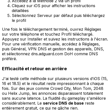
Accédez à la Méthode 2 via un profil
Cliquez sur iOS pour afficher les instructions
détaillées
Sélectionnez Serveur par défaut puis téléchargez
le profil
Une fois le téléchargement terminé, ouvrez Réglages
sur votre téléphone et touchez Profil téléchargé.
Appuyez sur Installer et suivez les instructions à l'écran.
Pour une vérification manuelle, accédez à Réglages,
puis Général, VPN DNS et gestion des appareils, DNS,
et sélectionnez dns.adguard.com DoH comme DNS
préféré.
Efficacité et retour en arrière
J'ai testé cette méthode sur plusieurs versions d'iOS (15,
16 et 18.5) et le résultat reste impressionnant à chaque
fois. Sur des jeux comme Crowd City, Mon Tom, 2048
ou Helix Jump, les annonces disparaissent totalement
sans aucune latence. La fluidité du gameplay s'améliore
considérablement. Le
service DNS de base
reste
entièrement gratuit, ce qui ne gâche rien.