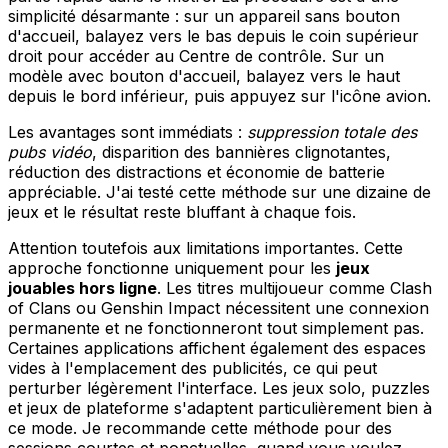
simplicité désarmante : sur un appareil sans bouton
d'accueil, balayez vers le bas depuis le coin supérieur
droit pour accéder au Centre de contrôle. Sur un
modèle avec bouton d'accueil, balayez vers le haut
depuis le bord inférieur, puis appuyez sur l'icône avion.
Les avantages sont immédiats :
suppression totale des
pubs vidéo
, disparition des bannières clignotantes,
réduction des distractions et économie de batterie
appréciable. J'ai testé cette méthode sur une dizaine de
jeux et le résultat reste bluffant à chaque fois.
Attention toutefois aux limitations importantes. Cette
approche fonctionne uniquement pour les
jeux
jouables hors ligne
. Les titres multijoueur comme Clash
of Clans ou Genshin Impact nécessitent une connexion
permanente et ne fonctionneront tout simplement pas.
Certaines applications affichent également des espaces
vides à l'emplacement des publicités, ce qui peut
perturber légèrement l'interface. Les jeux solo, puzzles
et jeux de plateforme s'adaptent particulièrement bien à
ce mode. Je recommande cette méthode pour des
sessions courtes et ponctuelles, quand vous voulez