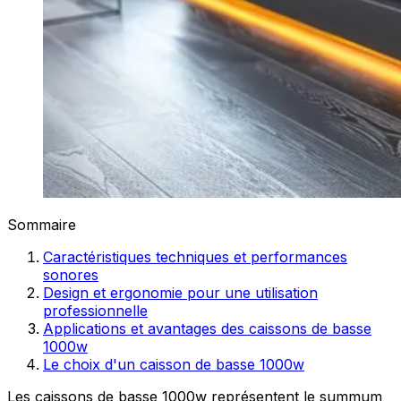
Sommaire
Caractéristiques techniques et performances
sonores
Design et ergonomie pour une utilisation
professionnelle
Applications et avantages des caissons de basse
1000w
Le choix d'un caisson de basse 1000w
Les caissons de basse 1000w représentent le summum