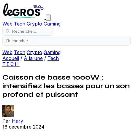
Web
Tech
Crypto
Gaming
Web
Tech
Crypto
Gaming
Accueil
/
À la une
/
Tech
TECH
Caisson de basse 1000W :
intensifiez les basses pour un son
profond et puissant
Par
Hary
16 décembre 2024