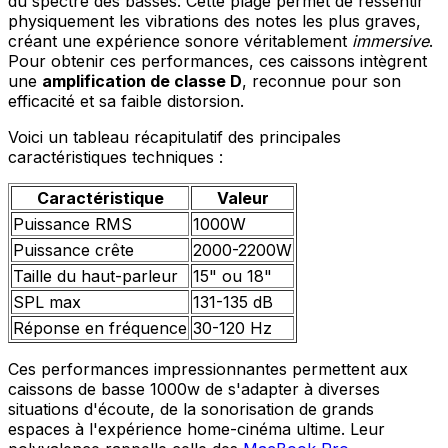
du spectre des basses. Cette plage permet de ressentir
physiquement les vibrations des notes les plus graves,
créant une expérience sonore véritablement
immersive
.
Pour obtenir ces performances, ces caissons intègrent
une
amplification de classe D
, reconnue pour son
efficacité et sa faible distorsion.
Voici un tableau récapitulatif des principales
caractéristiques techniques :
Caractéristique
Valeur
Puissance RMS
1000W
Puissance crête
2000-2200W
Taille du haut-parleur
15" ou 18"
SPL max
131-135 dB
Réponse en fréquence
30-120 Hz
Ces performances impressionnantes permettent aux
caissons de basse 1000w de s'adapter à diverses
situations d'écoute, de la sonorisation de grands
espaces à l'expérience home-cinéma ultime. Leur