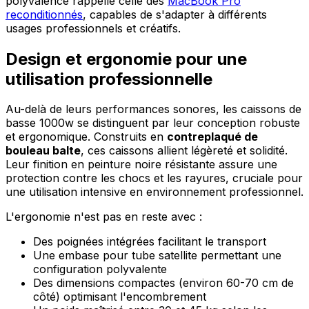
polyvalence rappelle celle des
MacBook Pro
reconditionnés
, capables de s'adapter à différents
usages professionnels et créatifs.
Design et ergonomie pour une
utilisation professionnelle
Au-delà de leurs performances sonores, les caissons de
basse 1000w se distinguent par leur conception robuste
et ergonomique. Construits en
contreplaqué de
bouleau balte
, ces caissons allient légèreté et solidité.
Leur finition en peinture noire résistante assure une
protection contre les chocs et les rayures, cruciale pour
une utilisation intensive en environnement professionnel.
L'ergonomie n'est pas en reste avec :
Des poignées intégrées facilitant le transport
Une embase pour tube satellite permettant une
configuration polyvalente
Des dimensions compactes (environ 60-70 cm de
côté) optimisant l'encombrement