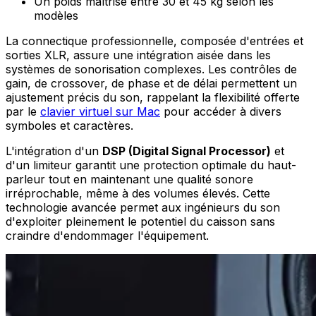
Un poids maîtrisé entre 30 et 45 kg selon les
modèles
La connectique professionnelle, composée d'entrées et
sorties XLR, assure une intégration aisée dans les
systèmes de sonorisation complexes. Les contrôles de
gain, de crossover, de phase et de délai permettent un
ajustement précis du son, rappelant la flexibilité offerte
par le
clavier virtuel sur Mac
pour accéder à divers
symboles et caractères.
L'intégration d'un
DSP (Digital Signal Processor)
et
d'un limiteur garantit une protection optimale du haut-
parleur tout en maintenant une qualité sonore
irréprochable, même à des volumes élevés. Cette
technologie avancée permet aux ingénieurs du son
d'exploiter pleinement le potentiel du caisson sans
craindre d'endommager l'équipement.