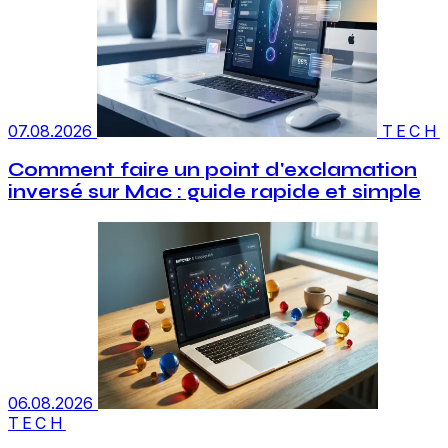
07.08.2026
TECH
Comment faire un point d'exclamation
inversé sur Mac : guide rapide et simple
06.08.2026
TECH