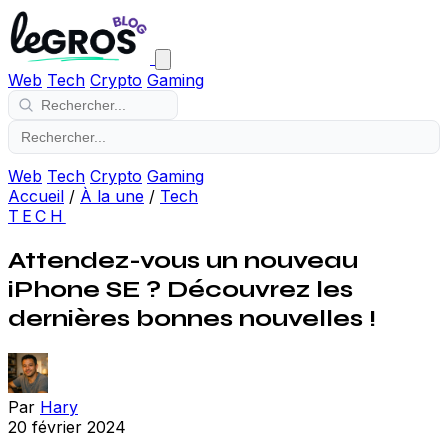
Web
Tech
Crypto
Gaming
Web
Tech
Crypto
Gaming
Accueil
/
À la une
/
Tech
TECH
Attendez-vous un nouveau
iPhone SE ? Découvrez les
dernières bonnes nouvelles !
Par
Hary
20 février 2024