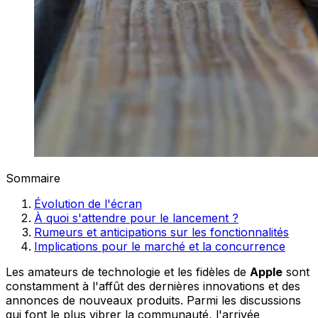
Sommaire
Évolution de l'écran
À quoi s'attendre pour le lancement ?
Rumeurs et anticipations sur les fonctionnalités
Implications pour le marché et la concurrence
Les amateurs de technologie et les fidèles de
Apple
sont
constamment à l'affût des dernières innovations et des
annonces de nouveaux produits. Parmi les discussions
qui font le plus vibrer la communauté, l'arrivée