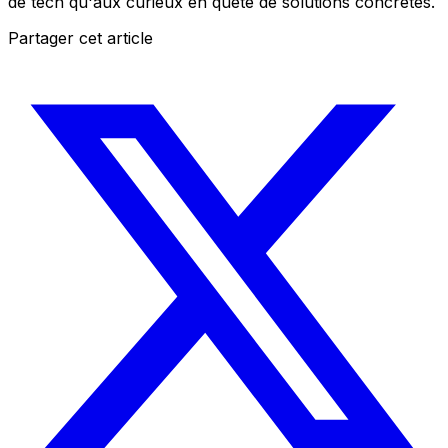
de tech qu'aux curieux en quête de solutions concrètes.
Partager cet article