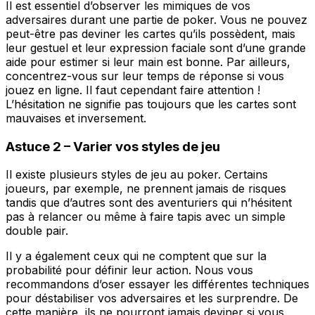
Il est essentiel d’observer les mimiques de vos
adversaires durant une partie de poker. Vous ne pouvez
peut-être pas deviner les cartes qu’ils possèdent, mais
leur gestuel et leur expression faciale sont d’une grande
aide pour estimer si leur main est bonne. Par ailleurs,
concentrez-vous sur leur temps de réponse si vous
jouez en ligne. Il faut cependant faire attention !
L’hésitation ne signifie pas toujours que les cartes sont
mauvaises et inversement.
Astuce 2 – Varier vos styles de jeu
Il existe plusieurs styles de jeu au poker. Certains
joueurs, par exemple, ne prennent jamais de risques
tandis que d’autres sont des aventuriers qui n’hésitent
pas à relancer ou même à faire tapis avec un simple
double pair.
Il y a également ceux qui ne comptent que sur la
probabilité pour définir leur action. Nous vous
recommandons d’oser essayer les différentes techniques
pour déstabiliser vos adversaires et les surprendre. De
cette manière, ils ne pourront jamais deviner si vous