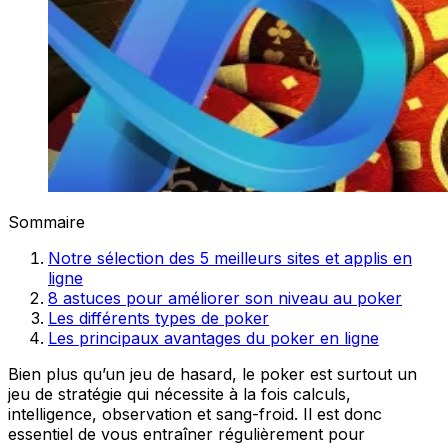
Sommaire
Notre sélection des 5 meilleurs sites et applis en
ligne
8 astuces pour améliorer son niveau au poker
Les différents types de poker
Les principaux avantages du poker en ligne
Bien plus qu’un jeu de hasard, le poker est surtout un
jeu de stratégie qui nécessite à la fois calculs,
intelligence, observation et sang-froid. Il est donc
essentiel de vous entraîner régulièrement pour