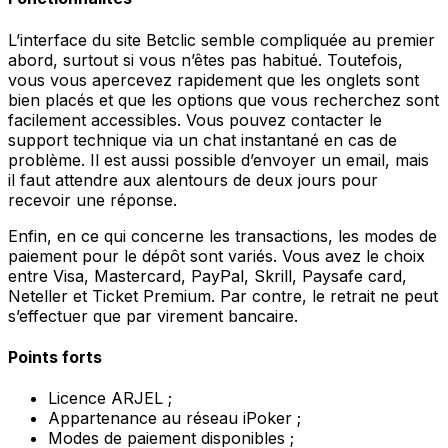
L’interface du site Betclic semble compliquée au premier
abord, surtout si vous n’êtes pas habitué. Toutefois,
vous vous apercevez rapidement que les onglets sont
bien placés et que les options que vous recherchez sont
facilement accessibles. Vous pouvez contacter le
support technique via un chat instantané en cas de
problème. Il est aussi possible d’envoyer un email, mais
il faut attendre aux alentours de deux jours pour
recevoir une réponse.
Enfin, en ce qui concerne les transactions, les modes de
paiement pour le dépôt sont variés. Vous avez le choix
entre Visa, Mastercard, PayPal, Skrill, Paysafe card,
Neteller et Ticket Premium. Par contre, le retrait ne peut
s’effectuer que par virement bancaire.
Points forts
Licence ARJEL ;
Appartenance au réseau iPoker ;
Modes de paiement disponibles ;