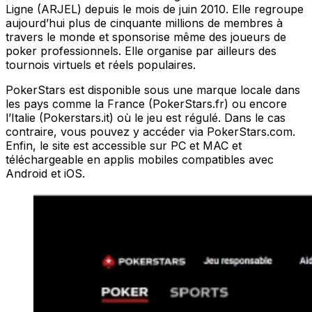
Ligne (ARJEL) depuis le mois de juin 2010. Elle regroupe
aujourd’hui plus de cinquante millions de membres à
travers le monde et sponsorise même des joueurs de
poker professionnels. Elle organise par ailleurs des
tournois virtuels et réels populaires.
PokerStars est disponible sous une marque locale dans
les pays comme la France (PokerStars.fr) ou encore
l’Italie (Pokerstars.it) où le jeu est régulé. Dans le cas
contraire, vous pouvez y accéder via PokerStars.com.
Enfin, le site est accessible sur PC et MAC et
téléchargeable en applis mobiles compatibles avec
Android et iOS.