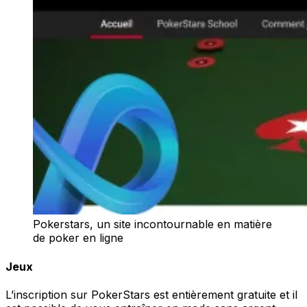
Pokerstars, un site incontournable en matière
de poker en ligne
Jeux
L’inscription sur PokerStars est entièrement gratuite et il