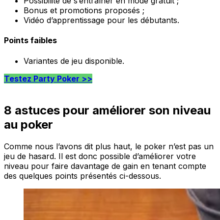
Possibilité de s’entraîner en mode gratuit ;
Bonus et promotions proposés ;
Vidéo d’apprentissage pour les débutants.
Points faibles
Variantes de jeu disponible.
Testez Party Poker >>
8 astuces pour améliorer son niveau
au poker
Comme nous l’avons dit plus haut, le poker n’est pas un
jeu de hasard. Il est donc possible d’améliorer votre
niveau pour faire davantage de gain en tenant compte
des quelques points présentés ci-dessous.