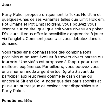
Jeux
Party Poker propose uniquement le Texas Hold’em et
quelques-unes de ses variantes telles que Limit Hold’em,
Pot Omaha et Pot Limit Hold’em. Vous pouvez vous
inscrire sur ce site, quel que soit votre niveau en poker.
D’ailleurs, il vous offre la possibilité d’apprendre à jouer
via l’onglet « Comment jouer » si vous débutez dans le
domaine.
Vous faites ainsi connaissance des combinaisons
possibles et pouvez évoluer à travers divers parties ou
tournois. Une vidéo est proposée à l’appui pour une
meilleure expérience. Par ailleurs, vous pouvez vous
entraîner en mode argent virtuel (gratuit) avant de
participer aux jeux réels comme le cash game ou
encore le Sit and Go. À noter que des paris sportifs et
plusieurs autres jeux de casinos sont disponibles sur
Party Poker.
Fonctionnalités