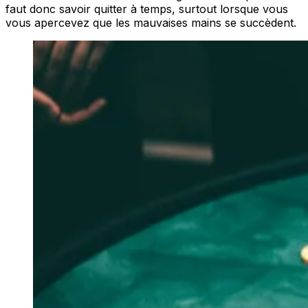
faut donc savoir quitter à temps, surtout lorsque vous
vous apercevez que les mauvaises mains se succèdent.