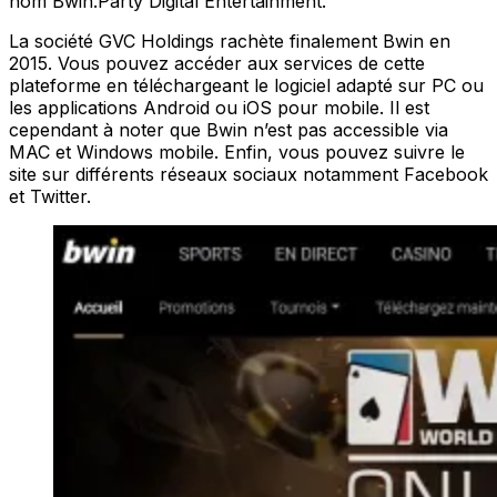
nom Bwin.Party Digital Entertainment.
La société GVC Holdings rachète finalement Bwin en
2015. Vous pouvez accéder aux services de cette
plateforme en téléchargeant le logiciel adapté sur PC ou
les applications Android ou iOS pour mobile. Il est
cependant à noter que Bwin n’est pas accessible via
MAC et Windows mobile. Enfin, vous pouvez suivre le
site sur différents réseaux sociaux notamment Facebook
et Twitter.