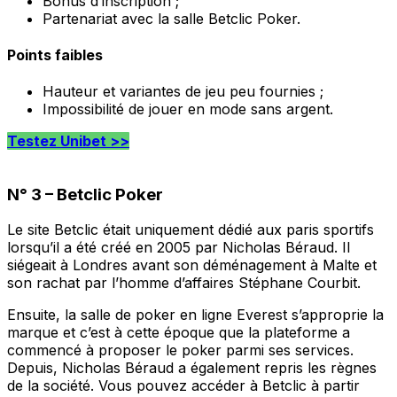
Bonus d’inscription ;
Partenariat avec la salle Betclic Poker.
Points faibles
Hauteur et variantes de jeu peu fournies ;
Impossibilité de jouer en mode sans argent.
Testez Unibet >>
N° 3 – Betclic Poker
Le site Betclic était uniquement dédié aux paris sportifs
lorsqu’il a été créé en 2005 par Nicholas Béraud. Il
siégeait à Londres avant son déménagement à Malte et
son rachat par l’homme d’affaires Stéphane Courbit.
Ensuite, la salle de poker en ligne Everest s’approprie la
marque et c’est à cette époque que la plateforme a
commencé à proposer le poker parmi ses services.
Depuis, Nicholas Béraud a également repris les règnes
de la société. Vous pouvez accéder à Betclic à partir