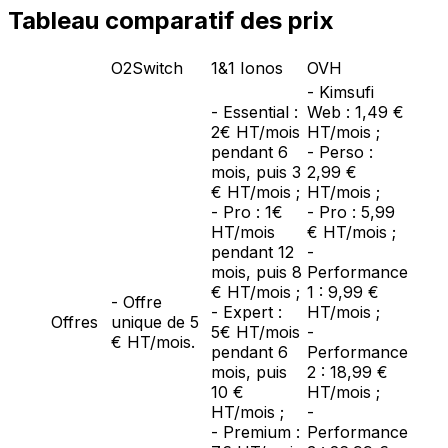
Tableau comparatif des prix
O2Switch
1&1 Ionos
OVH
- Kimsufi
- Essential :
Web : 1,49 €
2€ HT/mois
HT/mois ;
pendant 6
- Perso :
mois, puis 3
2,99 €
€ HT/mois ;
HT/mois ;
- Pro : 1€
- Pro : 5,99
HT/mois
€ HT/mois ;
pendant 12
-
mois, puis 8
Performance
€ HT/mois ;
1 : 9,99 €
- Offre
- Expert :
HT/mois ;
Offres
unique de 5
5€ HT/mois
-
€ HT/mois.
pendant 6
Performance
mois, puis
2 : 18,99 €
10 €
HT/mois ;
HT/mois ;
-
- Premium :
Performance