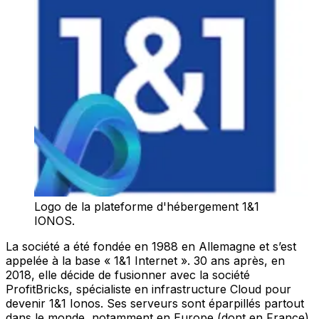
Logo de la plateforme d'hébergement 1&1
IONOS.
La société a été fondée en 1988 en Allemagne et s’est
appelée à la base « 1&1 Internet ». 30 ans après, en
2018, elle décide de fusionner avec la société
ProfitBricks, spécialiste en infrastructure Cloud pour
devenir 1&1 Ionos. Ses serveurs sont éparpillés partout
dans le monde, notamment en Europe (dont en France)