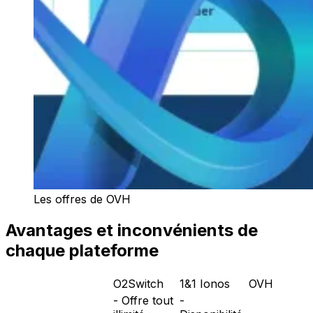
Les offres de OVH
Avantages et inconvénients de
chaque plateforme
O2Switch
1&1 Ionos
OVH
- Offre tout
-