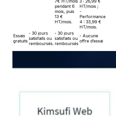
7€ HT/mois
3 : 26,99 €
pendant 6
HT/mois ;
mois, puis
-
13 €
Performance
HT/mois.
4 : 33,99 €
HT/mois.
- 30 jours
- 30 jours
Essais
- Aucune
satisfaits ou
satisfaits ou
gratuits
offre d’essai
remboursés.
remboursés