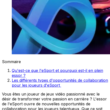
Sommaire
Qu'est-ce que l'eSport et pourquoi est-il en plein
essor ?
Les différents types d'opportunités de collaboration
pour les joueurs d'eSport
Vous êtes un joueur de jeux vidéo passionné avec le
désir de transformer votre passion en carrière ? L'essor
de l'eSport ouvre de nouvelles opportunités de
collaboration pour les joueurs talentueux. Que ce soit