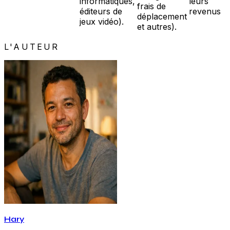
informatiques,
leurs
frais de
éditeurs de
revenus
déplacement
jeux vidéo).
et autres).
L'AUTEUR
Hary