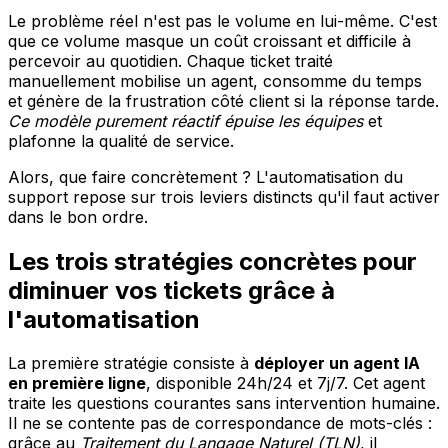
Le problème réel n'est pas le volume en lui-même. C'est
que ce volume masque un coût croissant et difficile à
percevoir au quotidien. Chaque ticket traité
manuellement mobilise un agent, consomme du temps
et génère de la frustration côté client si la réponse tarde.
Ce modèle purement réactif épuise les équipes
et
plafonne la qualité de service.
Alors, que faire concrètement ? L'automatisation du
support repose sur trois leviers distincts qu'il faut activer
dans le bon ordre.
Les trois stratégies concrètes pour
diminuer vos tickets grâce à
l'automatisation
La première stratégie consiste à
déployer un agent IA
en première ligne
, disponible 24h/24 et 7j/7. Cet agent
traite les questions courantes sans intervention humaine.
Il ne se contente pas de correspondance de mots-clés :
grâce au
Traitement du Langage Naturel (TLN)
, il