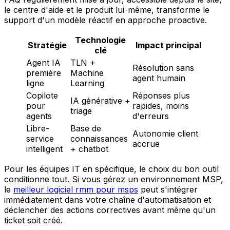
le centre d'aide et le produit lui-même, transforme le
support d'un modèle réactif en approche proactive.
Technologie
Stratégie
Impact principal
clé
Agent IA
TLN +
Résolution sans
première
Machine
agent humain
ligne
Learning
Copilote
Réponses plus
IA générative +
pour
rapides, moins
triage
agents
d'erreurs
Libre-
Base de
Autonomie client
service
connaissances
accrue
intelligent
+ chatbot
Pour les équipes IT en spécifique, le choix du bon outil
conditionne tout. Si vous gérez un environnement MSP,
le
meilleur logiciel rmm pour msps
peut s'intégrer
immédiatement dans votre chaîne d'automatisation et
déclencher des actions correctives avant même qu'un
ticket soit créé.