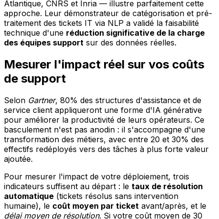
Atlantique, CNRS et Inria — illustre parfaitement cette
approche. Leur démonstrateur de catégorisation et pré-
traitement des tickets IT via NLP a validé la faisabilité
technique d'une
réduction significative de la charge
des équipes support
sur des données réelles.
Mesurer l'impact réel sur vos coûts
de support
Selon
Gartner
, 80% des structures d'assistance et de
service client appliqueront une forme d'IA générative
pour améliorer la productivité de leurs opérateurs. Ce
basculement n'est pas anodin : il s'accompagne d'une
transformation des métiers, avec entre 20 et 30% des
effectifs redéployés vers des tâches à plus forte valeur
ajoutée.
Pour mesurer l'impact de votre déploiement, trois
indicateurs suffisent au départ : le
taux de résolution
automatique
(tickets résolus sans intervention
humaine), le
coût moyen par ticket
avant/après, et le
délai moyen de résolution
. Si votre coût moyen de 30