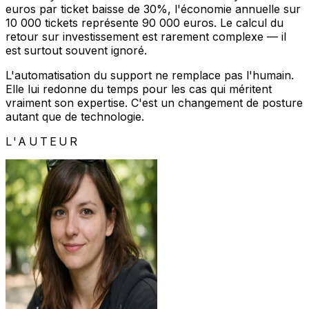
euros par ticket baisse de 30%, l'économie annuelle sur
10 000 tickets représente 90 000 euros. Le calcul du
retour sur investissement est rarement complexe — il
est surtout souvent ignoré.
L'automatisation du support ne remplace pas l'humain.
Elle lui redonne du temps pour les cas qui méritent
vraiment son expertise. C'est un changement de posture
autant que de technologie.
L'AUTEUR