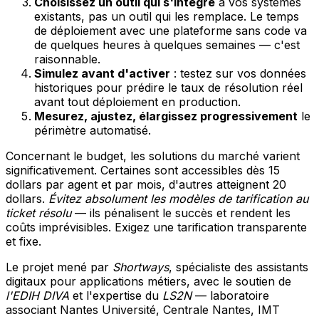
Choisissez un outil qui s'intègre
à vos systèmes
existants, pas un outil qui les remplace. Le temps
de déploiement avec une plateforme sans code va
de quelques heures à quelques semaines — c'est
raisonnable.
Simulez avant d'activer
: testez sur vos données
historiques pour prédire le taux de résolution réel
avant tout déploiement en production.
Mesurez, ajustez, élargissez progressivement
le
périmètre automatisé.
Concernant le budget, les solutions du marché varient
significativement. Certaines sont accessibles dès 15
dollars par agent et par mois, d'autres atteignent 20
dollars.
Évitez absolument les modèles de tarification au
ticket résolu
— ils pénalisent le succès et rendent les
coûts imprévisibles. Exigez une tarification transparente
et fixe.
Le projet mené par
Shortways
, spécialiste des assistants
digitaux pour applications métiers, avec le soutien de
l'EDIH DIVA
et l'expertise du
LS2N
— laboratoire
associant Nantes Université, Centrale Nantes, IMT