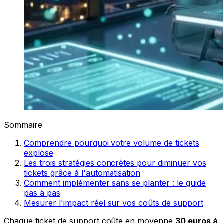
Sommaire
Comprendre pourquoi votre volume de tickets
explose
Les trois stratégies concrètes pour diminuer vos
tickets grâce à l'automatisation
Comment implémenter sans se planter : le guide
pas à pas
Mesurer l'impact réel sur vos coûts de support
Chaque ticket de support coûte en moyenne
30 euros à