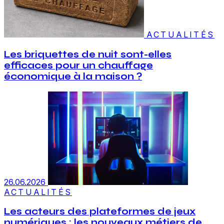
ACTUALITÉS
Les briquettes de nuit sont-elles
efficaces pour un chauffage
économique à la maison ?
26.06.2026
ACTUALITÉS
Les acteurs des plateformes de jeux
numériques : les nouveaux métiers de