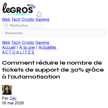
Web
Tech
Crypto
Gaming
Web
Tech
Crypto
Gaming
Accueil
/
À la une
/
Actualités
ACTUALITÉS
Comment réduire le nombre de
tickets de support de 30% grâce
à l'automatisation
Par
Céc
19 mai 2026