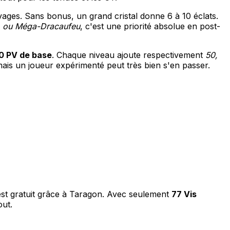
vages. Sans bonus, un grand cristal donne 6 à 10 éclats.
 ou Méga-Dracaufeu
, c'est une priorité absolue en post-
0 PV de base
. Chaque niveau ajoute respectivement
50,
mais un joueur expérimenté peut très bien s'en passer.
est gratuit grâce à Taragon. Avec seulement
77 Vis
out.