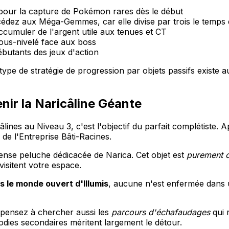
 pour la capture de Pokémon rares dès le début
édez aux Méga-Gemmes, car elle divise par trois le temps 
ccumuler de l'argent utile aux tenues et CT
ous-nivelé face aux boss
ébutants des jeux d'action
type de stratégie de progression par objets passifs existe 
ir la Naricâline Géante
lines au Niveau 3, c'est l'objectif du parfait complétiste. 
de l'Entreprise Bâti-Racines.
nse peluche dédicacée de Narica. Cet objet est
purement 
 visitent votre espace.
s le monde ouvert d'Illumis
, aucune n'est enfermée dans 
, pensez à chercher aussi les
parcours d'échafaudages
qui 
odies secondaires méritent largement le détour.