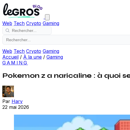
Web
Tech
Crypto
Gaming
Web
Tech
Crypto
Gaming
Accueil
/
À la une
/
Gaming
GAMING
Pokemon z a naricaline : à quoi 
Par
Hary
22 mai 2026