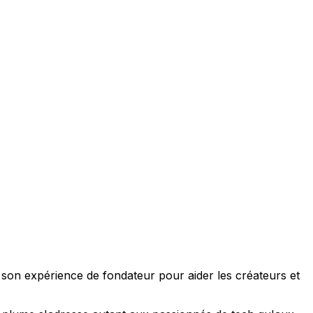
e son expérience de fondateur pour aider les créateurs et