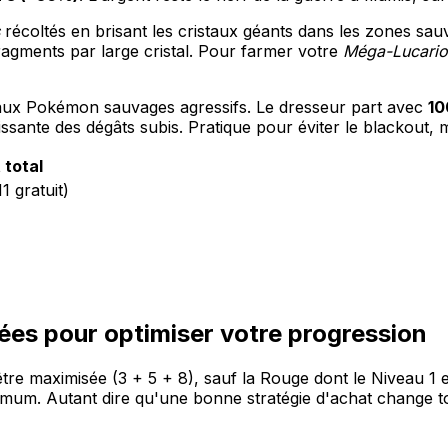
récoltés en brisant les cristaux géants dans les zones sau
ragments par large cristal. Pour farmer votre
Méga-Lucario
 aux Pokémon sauvages agressifs. Le dresseur part avec
10
sante des dégâts subis. Pratique pour éviter le blackout, 
 total
1 gratuit)
rées pour optimiser votre progression
tre maximisée (3 + 5 + 8), sauf la Rouge dont le Niveau 1 
imum. Autant dire qu'une bonne stratégie d'achat change t