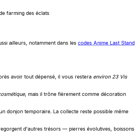
de farming des éclats
aussi ailleurs, notamment dans les
codes Anime Last Stand
Après avoir tout dépensé, il vous restera
environ 23 Vis
cosmétique
, mais il trône fièrement comme décoration
un donjon temporaire. La collecte reste possible même
regorgent d'autres trésors — pierres évolutives, boissons