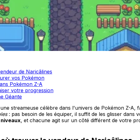
vendeur de Naricâlines
apturer vos Pokémon
e dans Pokémon Z-A
miser votre progression
ne Géante
 une streameuse célèbre dans l'univers de Pokémon Z-A, f
bles
: pas besoin de les équiper, il suffit de les glisser dan
 niveaux
, et chacune agit sur un côté différent de votre progr