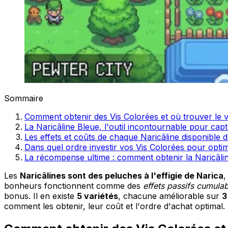
Sommaire
Comment obtenir des Vis Colorées et où trouver le 
La Naricâline Bleue, l'outil incontournable pour c
Les effets et coûts de chaque Naricâline disponibl
Dans quel ordre investir vos Vis Colorées pour opti
La récompense ultime : comment obtenir la Naricâli
Les
Naricâlines sont des peluches à l'effigie de Narica
,
bonheurs fonctionnent comme des
effets passifs cumula
bonus. Il en existe
5 variétés
, chacune améliorable sur
3
comment les obtenir, leur coût et l'ordre d'achat optimal.