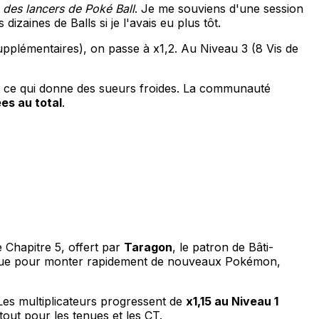
e des lancers de Poké Ball
. Je me souviens d'une session
izaines de Balls si je l'avais eu plus tôt.
 supplémentaires), on passe à x1,2. Au Niveau 3 (8 Vis de
ut ce qui donne des sueurs froides. La communauté
ées au total
.
 Chapitre 5, offert par
Taragon
, le patron de Bâti-
ique pour monter rapidement de nouveaux Pokémon,
Les multiplicateurs progressent de
x1,15 au Niveau 1
rtout pour les tenues et les CT.