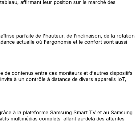
ableau, affirmant leur position sur le marché des
rise parfaite de l'hauteur, de l'inclinaison, de la rotation
endance actuelle où l'ergonomie et le confort sont aussi
e de contenus entre ces moniteurs et d'autres dispositifs
vite à un contrôle à distance de divers appareils IoT,
 grâce à la plateforme Samsung Smart TV et au Samsung
tifs multimédias complets, allant au-delà des attentes