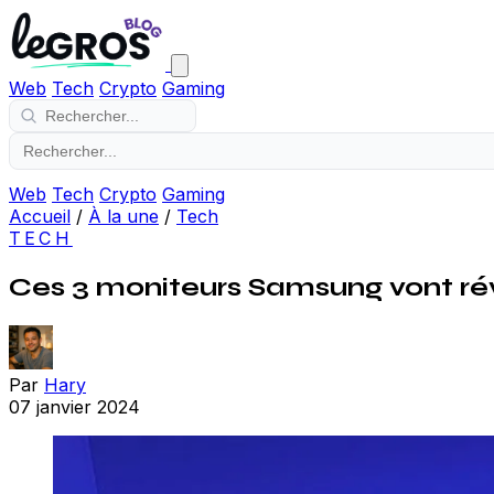
Web
Tech
Crypto
Gaming
Web
Tech
Crypto
Gaming
Accueil
/
À la une
/
Tech
TECH
Ces 3 moniteurs Samsung vont rév
Par
Hary
07 janvier 2024