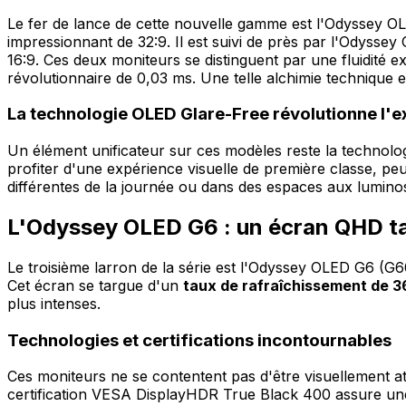
Le fer de lance de cette nouvelle gamme est l'Odyssey 
impressionnant de 32:9. Il est suivi de près par l'Odyss
16:9. Ces deux moniteurs se distinguent par une fluidité 
révolutionnaire de 0,03 ms. Une telle alchimie technique 
La technologie OLED Glare-Free révolutionne l'e
Un élément unificateur sur ces modèles reste la technologi
profiter d'une expérience visuelle de première classe, pe
différentes de la journée ou dans des espaces aux luminos
L'Odyssey OLED G6 : un écran QHD tai
Le troisième larron de la série est l'Odyssey OLED G6 (
Cet écran se targue d'un
taux de rafraîchissement de 3
plus intenses.
Technologies et certifications incontournables
Ces moniteurs ne se contentent pas d'être visuellement att
certification VESA DisplayHDR True Black 400 assure une 