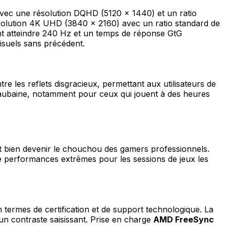
vec une résolution DQHD (5120 x 1440) et un ratio
ésolution 4K UHD (3840 x 2160) avec un ratio standard de
 atteindre 240 Hz et un temps de réponse GtG
isuels sans précédent.
e les reflets disgracieux, permettant aux utilisateurs de
e aubaine, notamment pour ceux qui jouent à des heures
t bien devenir le chouchou des gamers professionnels.
performances extrêmes pour les sessions de jeux les
 termes de certification et de support technologique. La
n contraste saisissant. Prise en charge
AMD FreeSync