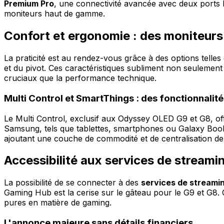
Premium Pro
, une connectivité avancée avec deux ports 
moniteurs haut de gamme.
Confort et ergonomie : des moniteurs
La praticité est au rendez-vous grâce à des options telles 
et du pivot. Ces caractéristiques subliment non seulement 
cruciaux que la performance technique.
Multi Control et SmartThings : des fonctionnalit
Le Multi Control, exclusif aux Odyssey OLED G9 et G8, offr
Samsung, tels que tablettes, smartphones ou Galaxy Book. 
ajoutant une couche de commodité et de centralisation de
Accessibilité aux services de streami
La possibilité de se connecter à des
services de streami
Gaming Hub est la cerise sur le gâteau pour le G9 et G8. C
pures en matière de gaming.
L'annonce majeure sans détails financiers