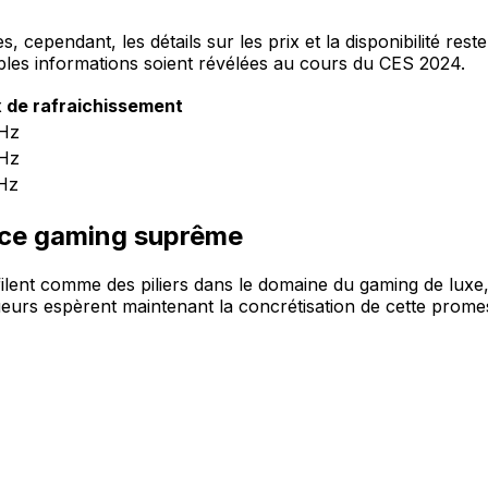
 cependant, les détails sur les prix et la disponibilité res
mples informations soient révélées au cours du CES 2024.
 de rafraichissement
Hz
Hz
Hz
nce gaming suprême
t comme des piliers dans le domaine du gaming de luxe, av
joueurs espèrent maintenant la concrétisation de cette prome