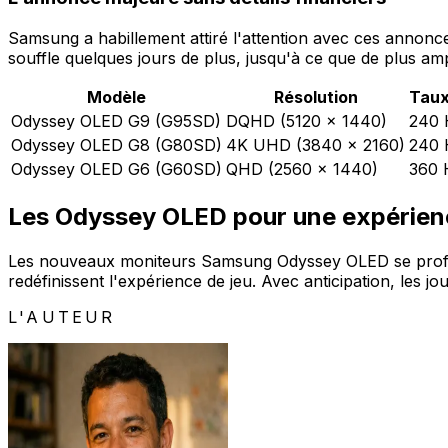
Samsung a habillement attiré l'attention avec ces annonces,
souffle quelques jours de plus, jusqu'à ce que de plus a
Modèle
Résolution
Taux
Odyssey OLED G9 (G95SD)
DQHD (5120 x 1440)
240 
Odyssey OLED G8 (G80SD)
4K UHD (3840 x 2160)
240 
Odyssey OLED G6 (G60SD)
QHD (2560 x 1440)
360 
Les Odyssey OLED pour une expérie
Les nouveaux moniteurs Samsung Odyssey OLED se profilen
redéfinissent l'expérience de jeu. Avec anticipation, les 
L'AUTEUR