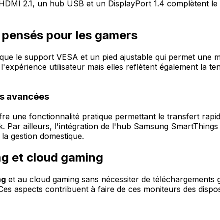
HDMI 2.1, un hub USB et un DisplayPort 1.4 complètent le t
 pensés pour les gamers
que le support VESA et un pied ajustable qui permet une maît
l'expérience utilisateur mais elles reflètent également la t
és avancées
e une fonctionnalité pratique permettant le transfert rapid
Par ailleurs, l'intégration de l'hub Samsung SmartThings in
 la gestion domestique.
ng et cloud gaming
ng
et au cloud gaming sans nécessiter de téléchargements
es aspects contribuent à faire de ces moniteurs des disposi