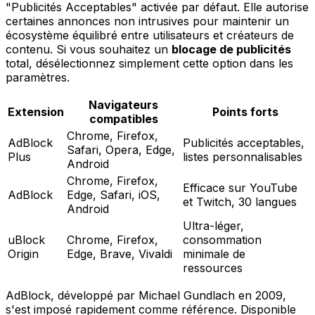
"Publicités Acceptables" activée par défaut. Elle autorise
certaines annonces non intrusives pour maintenir un
écosystème équilibré entre utilisateurs et créateurs de
contenu. Si vous souhaitez un
blocage de publicités
total, désélectionnez simplement cette option dans les
paramètres.
Navigateurs
Extension
Points forts
compatibles
Chrome, Firefox,
AdBlock
Publicités acceptables,
Safari, Opera, Edge,
Plus
listes personnalisables
Android
Chrome, Firefox,
Efficace sur YouTube
AdBlock
Edge, Safari, iOS,
et Twitch, 30 langues
Android
Ultra-léger,
uBlock
Chrome, Firefox,
consommation
Origin
Edge, Brave, Vivaldi
minimale de
ressources
AdBlock, développé par Michael Gundlach en 2009,
s'est imposé rapidement comme référence. Disponible