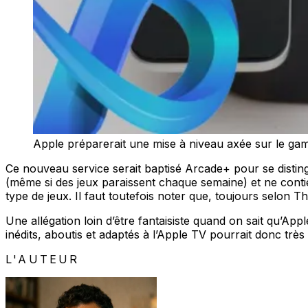
Apple préparerait une mise à niveau axée sur le g
Ce nouveau service serait baptisé Arcade+ pour se distingu
(même si des jeux paraissent chaque semaine) et ne contie
type de jeux. Il faut toutefois noter que, toujours selon 
Une allégation loin d’être fantaisiste quand on sait qu’Ap
inédits, aboutis et adaptés à l’Apple TV pourrait donc très
L'AUTEUR