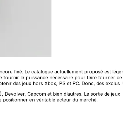
encore fixé. Le catalogue actuellement proposé est léger
e fournir la puissance nécessaire pour faire tourner ce
obtenir des jeux hors Xbox, PS et PC. Donc, des exclus !
), Devolver, Capcom et bien d’autres. La sortie de jeux
 se positionner en véritable acteur du marché.