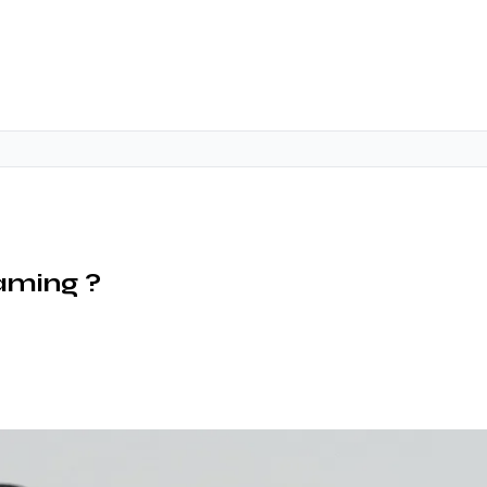
aming ?