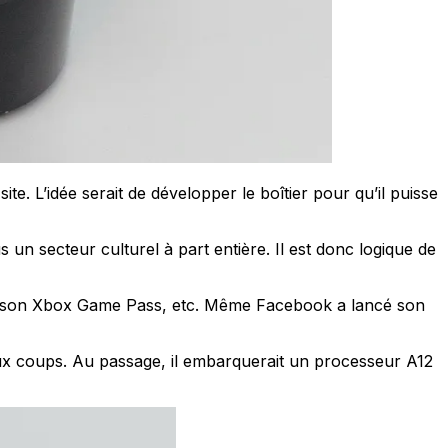
e. L’idée serait de développer le boîtier pour qu’il puisse
 un secteur culturel à part entière. Il est donc logique de
 de son Xbox Game Pass, etc. Même Facebook a lancé son
deux coups. Au passage, il embarquerait un processeur A12