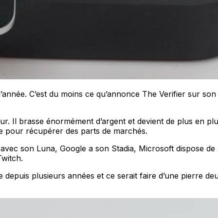
année. C’est du moins ce qu’annonce The Verifier sur son sit
ur. Il brasse énormément d’argent et devient de plus en plus
ble pour récupérer des parts de marchés.
ait avec son Luna, Google a son Stadia, Microsoft dispose
Twitch.
he depuis plusieurs années et ce serait faire d’une pierre 