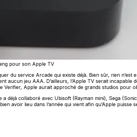
aming pour son Apple TV
er du service Arcade qui existe déjà. Bien sûr, rien n’est 
nt aucun jeu AAA. D’ailleurs, l’Apple TV serait incapable d
The Verifier, Apple aurait approché de grands studios pour 
ple a déjà collaboré avec Ubisoft (Rayman mini), Sega (Sonic
 bien avoir lieu dans l’année qui vient afin qu’Apple puisse