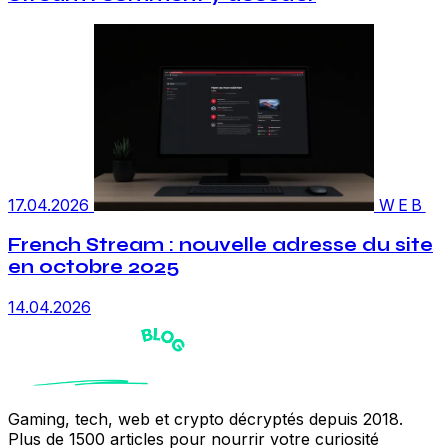
17.04.2026
WEB
French Stream : nouvelle adresse du site
en octobre 2025
14.04.2026
Gaming, tech, web et crypto décryptés depuis 2018.
Plus de 1500 articles pour nourrir votre curiosité