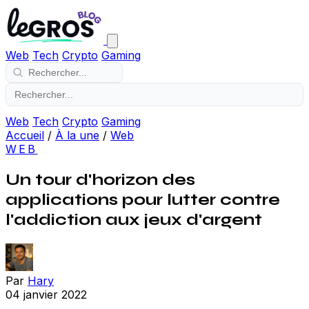
Web
Tech
Crypto
Gaming
Web
Tech
Crypto
Gaming
Accueil
/
À la une
/
Web
WEB
Un tour d'horizon des
applications pour lutter contre
l'addiction aux jeux d'argent
Par
Hary
04 janvier 2022