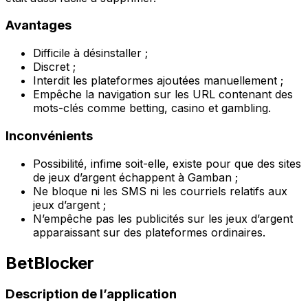
Avantages
Difficile à désinstaller ;
Discret ;
Interdit les plateformes ajoutées manuellement ;
Empêche la navigation sur les URL contenant des
mots-clés comme betting, casino et gambling.
Inconvénients
Possibilité, infime soit-elle, existe pour que des sites
de jeux d’argent échappent à Gamban ;
Ne bloque ni les SMS ni les courriels relatifs aux
jeux d’argent ;
N’empêche pas les publicités sur les jeux d’argent
apparaissant sur des plateformes ordinaires.
BetBlocker
Description de l’application