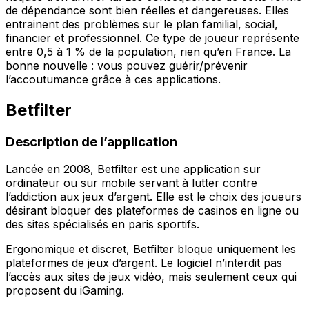
de dépendance sont bien réelles et dangereuses. Elles
entrainent des problèmes sur le plan familial, social,
financier et professionnel. Ce type de joueur représente
entre 0,5 à 1 % de la population, rien qu’en France. La
bonne nouvelle : vous pouvez guérir/prévenir
l’accoutumance grâce à ces applications.
Betfilter
Description de l’application
Lancée en 2008, Betfilter est une application sur
ordinateur ou sur mobile servant à lutter contre
l’addiction aux jeux d’argent. Elle est le choix des joueurs
désirant bloquer des plateformes de casinos en ligne ou
des sites spécialisés en paris sportifs.
Ergonomique et discret, Betfilter bloque uniquement les
plateformes de jeux d’argent. Le logiciel n’interdit pas
l’accès aux sites de jeux vidéo, mais seulement ceux qui
proposent du iGaming.