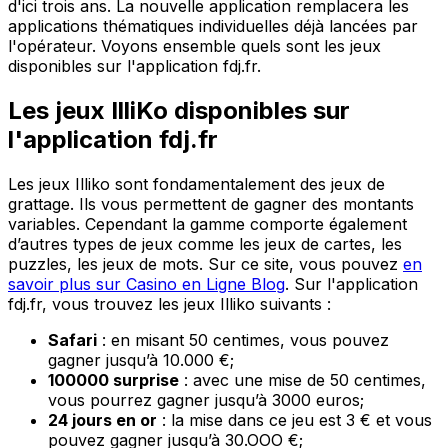
d'ici trois ans. La nouvelle application remplacera les
applications thématiques individuelles déjà lancées par
l'opérateur. Voyons ensemble quels sont les jeux
disponibles sur l'application fdj.fr.
Les jeux IlliKo disponibles sur
l'application fdj.fr
Les jeux Illiko sont fondamentalement des jeux de
grattage. Ils vous permettent de gagner des montants
variables. Cependant la gamme comporte également
d’autres types de jeux comme les jeux de cartes, les
puzzles, les jeux de mots. Sur ce site, vous pouvez
en
savoir plus sur Casino en Ligne Blog
. Sur l'application
fdj.fr, vous trouvez les jeux Illiko suivants :
Safari
: en misant 50 centimes, vous pouvez
gagner jusqu’à 10.000 €;
100000 surprise
: avec une mise de 50 centimes,
vous pourrez gagner jusqu’à 3000 euros;
24 jours en or
: la mise dans ce jeu est 3 € et vous
pouvez gagner jusqu’à 30.OOO €;