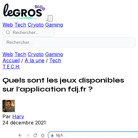
Web
Tech
Crypto
Gaming
Web
Tech
Crypto
Gaming
Accueil
/
À la une
/
Tech
TECH
Quels sont les jeux disponibles
sur l'application fdj.fr ?
Par
Hary
24 décembre 2021