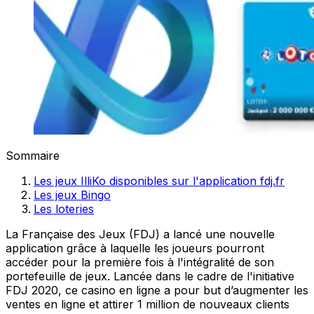
Sommaire
Les jeux IlliKo disponibles sur l'application fdj.fr
Les jeux Bingo
Les loteries
La Française des Jeux (FDJ) a lancé une nouvelle
application grâce à laquelle les joueurs pourront
accéder pour la première fois à l'intégralité de son
portefeuille de jeux. Lancée dans le cadre de l'initiative
FDJ 2020, ce casino en ligne a pour but d’augmenter les
ventes en ligne et attirer 1 million de nouveaux clients