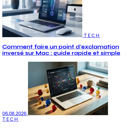
TECH
Comment faire un point d'exclamation
inversé sur Mac : guide rapide et simple
06.08.2026
TECH