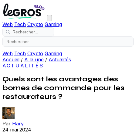
Web
Tech
Crypto
Gaming
Web
Tech
Crypto
Gaming
Accueil
/
À la une
/
Actualités
ACTUALITÉS
Quels sont les avantages des
bornes de commande pour les
restaurateurs ?
Par
Hary
24 mai 2024