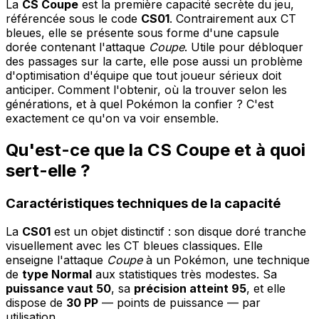
La
CS Coupe
est la première capacité secrète du jeu,
référencée sous le code
CS01
. Contrairement aux CT
bleues, elle se présente sous forme d'une capsule
dorée contenant l'attaque
Coupe
. Utile pour débloquer
des passages sur la carte, elle pose aussi un problème
d'optimisation d'équipe que tout joueur sérieux doit
anticiper. Comment l'obtenir, où la trouver selon les
générations, et à quel Pokémon la confier ? C'est
exactement ce qu'on va voir ensemble.
Qu'est-ce que la CS Coupe et à quoi
sert-elle ?
Caractéristiques techniques de la capacité
La
CS01
est un objet distinctif : son disque doré tranche
visuellement avec les CT bleues classiques. Elle
enseigne l'attaque
Coupe
à un Pokémon, une technique
de
type Normal
aux statistiques très modestes. Sa
puissance vaut 50
, sa
précision atteint 95
, et elle
dispose de
30 PP
— points de puissance — par
utilisation.