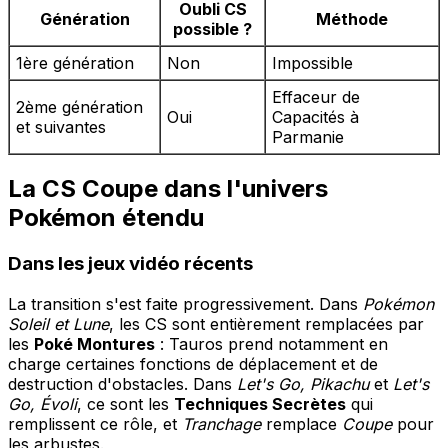
Oubli CS
Génération
Méthode
possible ?
1ère génération
Non
Impossible
Effaceur de
2ème génération
Oui
Capacités à
et suivantes
Parmanie
La CS Coupe dans l'univers
Pokémon étendu
Dans les jeux vidéo récents
La transition s'est faite progressivement. Dans
Pokémon
Soleil et Lune
, les CS sont entièrement remplacées par
les
Poké Montures
: Tauros prend notamment en
charge certaines fonctions de déplacement et de
destruction d'obstacles. Dans
Let's Go, Pikachu
et
Let's
Go, Évoli
, ce sont les
Techniques Secrètes
qui
remplissent ce rôle, et
Tranchage
remplace
Coupe
pour
les arbustes.