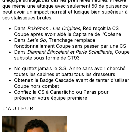
d'équipe stratégiques dès les premières heures. Preuve
que même une attaque avec seulement 50 de puissance
peut avoir un impact narratif et ludique bien supérieur à
ses statistiques brutes.
Dans
Pokémon : Les Origines
, Red reçoit la CS
Coupe après avoir aidé le Capitaine de l'Océane
Dans
Let's Go
, Tranchage remplace
fonctionnellement Coupe sans passer par une CS
Dans
Diamant Étincelant et Perle Scintillante
, Coupe
subsiste sous forme de CT93
Ne quittez jamais le S.S. Anne sans avoir cherché
toutes les cabines et battu tous les dresseurs
Obtenez le Badge Cascade avant de tenter d'utiliser
Coupe hors combat
Confiez la CS à Canarticho ou Paras pour
préserver votre équipe première
L'AUTEUR