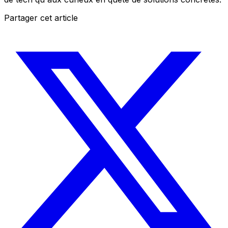
Partager cet article