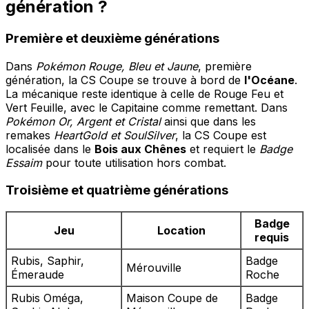
génération ?
Première et deuxième générations
Dans
Pokémon Rouge, Bleu et Jaune
, première
génération, la CS Coupe se trouve à bord de
l'Océane
.
La mécanique reste identique à celle de Rouge Feu et
Vert Feuille, avec le Capitaine comme remettant. Dans
Pokémon Or, Argent et Cristal
ainsi que dans les
remakes
HeartGold et SoulSilver
, la CS Coupe est
localisée dans le
Bois aux Chênes
et requiert le
Badge
Essaim
pour toute utilisation hors combat.
Troisième et quatrième générations
Badge
Jeu
Location
requis
Rubis, Saphir,
Badge
Mérouville
Émeraude
Roche
Rubis Oméga,
Maison Coupe de
Badge