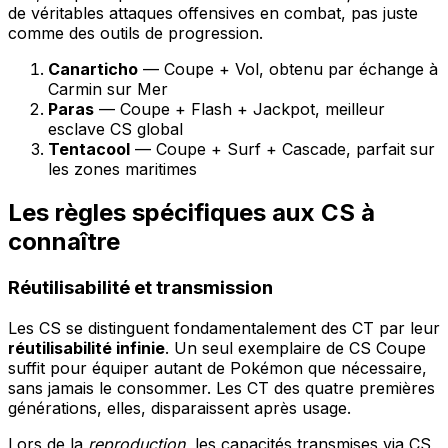
de véritables attaques offensives en combat, pas juste
comme des outils de progression.
Canarticho
— Coupe + Vol, obtenu par échange à
Carmin sur Mer
Paras
— Coupe + Flash + Jackpot, meilleur
esclave CS global
Tentacool
— Coupe + Surf + Cascade, parfait sur
les zones maritimes
Les règles spécifiques aux CS à
connaître
Réutilisabilité et transmission
Les CS se distinguent fondamentalement des CT par leur
réutilisabilité infinie
. Un seul exemplaire de CS Coupe
suffit pour équiper autant de Pokémon que nécessaire,
sans jamais le consommer. Les CT des quatre premières
générations, elles, disparaissent après usage.
Lors de la
reproduction
, les capacités transmises via CS