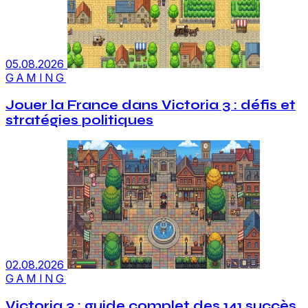
05.08.2026
GAMING
Jouer la France dans Victoria 3 : défis et
stratégies politiques
02.08.2026
GAMING
Victoria 3 : guide complet des 141 succès