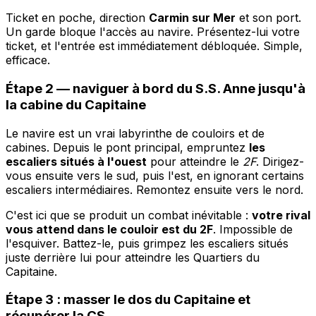
Ticket en poche, direction
Carmin sur Mer
et son port.
Un garde bloque l'accès au navire. Présentez-lui votre
ticket, et l'entrée est immédiatement débloquée. Simple,
efficace.
Étape 2 — naviguer à bord du S.S. Anne jusqu'à
la cabine du Capitaine
Le navire est un vrai labyrinthe de couloirs et de
cabines. Depuis le pont principal, empruntez
les
escaliers situés à l'ouest
pour atteindre le
2F
. Dirigez-
vous ensuite vers le sud, puis l'est, en ignorant certains
escaliers intermédiaires. Remontez ensuite vers le nord.
C'est ici que se produit un combat inévitable :
votre rival
vous attend dans le couloir est du 2F
. Impossible de
l'esquiver. Battez-le, puis grimpez les escaliers situés
juste derrière lui pour atteindre les Quartiers du
Capitaine.
Étape 3 : masser le dos du Capitaine et
récupérer la CS