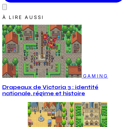
À LIRE AUSSI
GAMING
Drapeaux de Victoria 3 : identité
nationale, régime et histoire