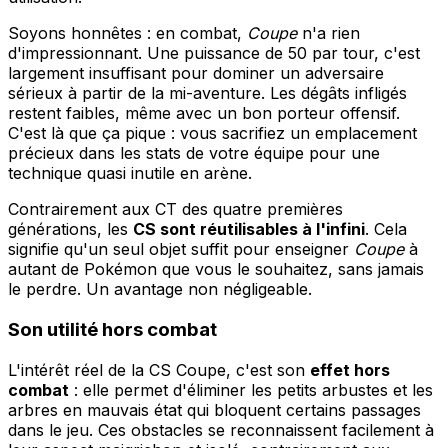
Soyons honnêtes : en combat,
Coupe
n'a rien
d'impressionnant. Une puissance de 50 par tour, c'est
largement insuffisant pour dominer un adversaire
sérieux à partir de la mi-aventure. Les dégâts infligés
restent faibles, même avec un bon porteur offensif.
C'est là que ça pique : vous sacrifiez un emplacement
précieux dans les stats de votre équipe pour une
technique quasi inutile en arène.
Contrairement aux CT des quatre premières
générations, les
CS sont réutilisables à l'infini
. Cela
signifie qu'un seul objet suffit pour enseigner
Coupe
à
autant de Pokémon que vous le souhaitez, sans jamais
le perdre. Un avantage non négligeable.
Son utilité hors combat
L'intérêt réel de la CS Coupe, c'est son
effet hors
combat
: elle permet d'éliminer les petits arbustes et les
arbres en mauvais état qui bloquent certains passages
dans le jeu. Ces obstacles se reconnaissent facilement à