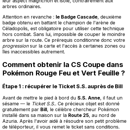
leur aspect maigrichon et isolé, contrairement aux
arbres ordinaires.
Attention en revanche :
le Badge Cascade
, deuxième
badge obtenu en battant le champion de l'arène de
Céladopolis, est obligatoire pour utiliser cette technique
hors combat. Sans lui, impossible de couper le moindre
arbre sur la route. Ce prérequis conditionne donc votre
progression
sur la carte et l'accès à certaines zones ou
îles inaccessibles autrement.
Comment obtenir la CS Coupe dans
Pokémon Rouge Feu et Vert Feuille ?
Étape 1 : récupérer le Ticket S.S. auprès de Bill
Avant de mettre le pied à bord du
S.S. Anne
, il faut un
sésame — le
Ticket S.S.
. Ce précieux objet est donné
gratuitement par
Bill
, le célèbre chercheur Pokémon
installé dans sa maison sur la
Route 25
, au nord de
Azuria. Après l'avoir aidé à résoudre son petit problème
de téléporteur, il vous remet le ticket sans conditions.