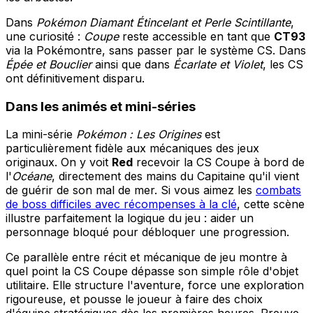
Dans
Pokémon Diamant Étincelant et Perle Scintillante
,
une curiosité :
Coupe
reste accessible en tant que
CT93
via la Pokémontre, sans passer par le système CS. Dans
Épée et Bouclier
ainsi que dans
Écarlate et Violet
, les CS
ont définitivement disparu.
Dans les animés et mini-séries
La mini-série
Pokémon : Les Origines
est
particulièrement fidèle aux mécaniques des jeux
originaux. On y voit
Red
recevoir la CS Coupe à bord de
l'
Océane
, directement des mains du Capitaine qu'il vient
de guérir de son mal de mer. Si vous aimez les
combats
de boss difficiles avec récompenses à la clé
, cette scène
illustre parfaitement la logique du jeu : aider un
personnage bloqué pour débloquer une progression.
Ce parallèle entre récit et mécanique de jeu montre à
quel point la CS Coupe dépasse son simple rôle d'objet
utilitaire. Elle structure l'aventure, force une exploration
rigoureuse, et pousse le joueur à faire des choix