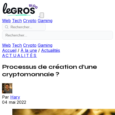
Web
Tech
Crypto
Gaming
Web
Tech
Crypto
Gaming
Accueil
/
À la une
/
Actualités
ACTUALITÉS
Processus de création d’une
cryptomonnaie ?
Par
Hary
04 mai 2022