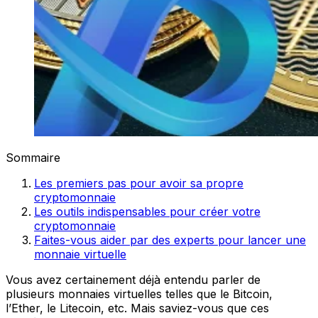
Sommaire
Les premiers pas pour avoir sa propre
cryptomonnaie
Les outils indispensables pour créer votre
cryptomonnaie
Faites-vous aider par des experts pour lancer une
monnaie virtuelle
Vous avez certainement déjà entendu parler de
plusieurs monnaies virtuelles telles que le Bitcoin,
l’Ether, le Litecoin, etc. Mais saviez-vous que ces