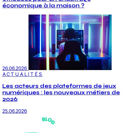
économique à la maison ?
26.06.2026
ACTUALITÉS
Les acteurs des plateformes de jeux
numériques : les nouveaux métiers de
2026
25.06.2026