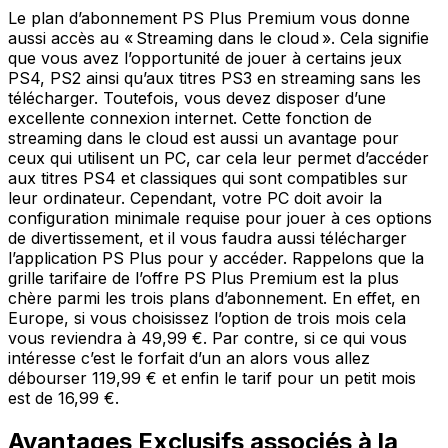
Le plan d’abonnement PS Plus Premium vous donne
aussi accès au « Streaming dans le cloud ». Cela signifie
que vous avez l’opportunité de jouer à certains jeux
PS4, PS2 ainsi qu’aux titres PS3 en streaming sans les
télécharger. Toutefois, vous devez disposer d’une
excellente connexion internet. Cette fonction de
streaming dans le cloud est aussi un avantage pour
ceux qui utilisent un PC, car cela leur permet d’accéder
aux titres PS4 et classiques qui sont compatibles sur
leur ordinateur. Cependant, votre PC doit avoir la
configuration minimale requise pour jouer à ces options
de divertissement, et il vous faudra aussi télécharger
l’application PS Plus pour y accéder. Rappelons que la
grille tarifaire de l’offre PS Plus Premium est la plus
chère parmi les trois plans d’abonnement. En effet, en
Europe, si vous choisissez l’option de trois mois cela
vous reviendra à 49,99 €. Par contre, si ce qui vous
intéresse c’est le forfait d’un an alors vous allez
débourser 119,99 € et enfin le tarif pour un petit mois
est de 16,99 €.
Avantages Exclusifs associés à la