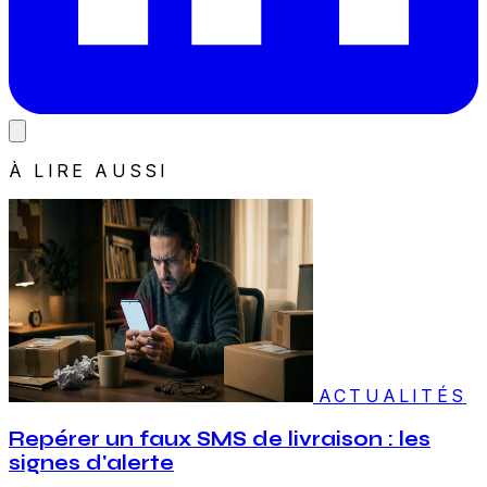
À LIRE AUSSI
ACTUALITÉS
Repérer un faux SMS de livraison : les
signes d'alerte