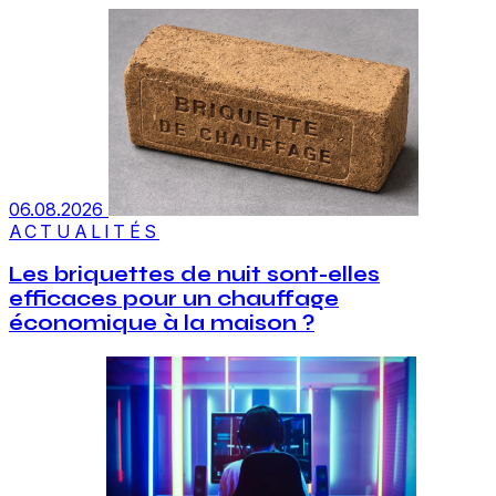
06.08.2026
ACTUALITÉS
Les briquettes de nuit sont-elles
efficaces pour un chauffage
économique à la maison ?