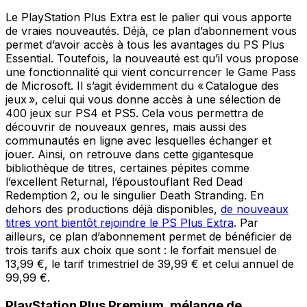
Le PlayStation Plus Extra est le palier qui vous apporte
de vraies nouveautés. Déjà, ce plan d’abonnement vous
permet d’avoir accès à tous les avantages du PS Plus
Essential. Toutefois, la nouveauté est qu’il vous propose
une fonctionnalité qui vient concurrencer le Game Pass
de Microsoft. Il s’agit évidemment du « Catalogue des
jeux », celui qui vous donne accès à une sélection de
400 jeux sur PS4 et PS5. Cela vous permettra de
découvrir de nouveaux genres, mais aussi des
communautés en ligne avec lesquelles échanger et
jouer. Ainsi, on retrouve dans cette gigantesque
bibliothèque de titres, certaines pépites comme
l’excellent Returnal, l’époustouflant Red Dead
Redemption 2, ou le singulier Death Stranding. En
dehors des productions déjà disponibles,
de nouveaux
titres vont bientôt rejoindre le PS Plus Extra
. Par
ailleurs, ce plan d’abonnement permet de bénéficier de
trois tarifs aux choix que sont : le forfait mensuel de
13,99 €, le tarif trimestriel de 39,99 € et celui annuel de
99,99 €.
PlayStation Plus Premium, mélange de