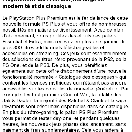
modernité et de classique
Le PlayStation Plus Premium est le fer de lance de cette
nouvelle formule PS Plus et vous offre de nombreuses
possibilités en matière de divertissement. Avec ce plan
d’abonnement, vous profitez des atouts des paliers
Essential et Extra, mais recevez en plus une gamme de
plus 300 titres additionnels téléchargeables et
accessibles en streaming. Ces jeux sont essentiellement
des sélections de titres rétro provenant de la PS2, de la
PS One, et de la PS3. De plus, vous bénéficiez
également sur cette offre d’abonnement d’une nouvelle
fonctionnalité nommée « Catalogue des classiques » qui
contient les licences mythiques qui n’étaient pas encore
accessibles sur les consoles de nouvelle génération. Par
exemple, les tout premiers God of War, la totalité des
Jak & Daxter, la majorité des Ratchet & Clank et la saga
inFamous sont désormais disponibles dans ce catalogue.
En plus du rétro-gaming, le palier PS Plus Premium
vous permet de tester day-one, et pendant quelques
heures, les nouveaux jeux phares dès lancement, sans
paiement de frais supplémentaires. Cela vous aidera à