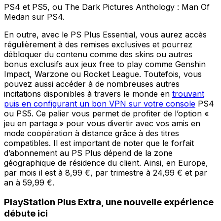
PS4 et PS5, ou The Dark Pictures Anthology : Man Of
Medan sur PS4.
En outre, avec le PS Plus Essential, vous aurez accès
régulièrement à des remises exclusives et pourrez
débloquer du contenu comme des skins ou autres
bonus exclusifs aux jeux free to play comme Genshin
Impact, Warzone ou Rocket League. Toutefois, vous
pouvez aussi accéder à de nombreuses autres
incitations disponibles à travers le monde en
trouvant
puis en configurant un bon VPN sur votre console
PS4
ou PS5. Ce palier vous permet de profiter de l’option «
jeu en partage » pour vous divertir avec vos amis en
mode coopération à distance grâce à des titres
compatibles. Il est important de noter que le forfait
d’abonnement au PS Plus dépend de la zone
géographique de résidence du client. Ainsi, en Europe,
par mois il est à 8,99 €, par trimestre à 24,99 € et par
an à 59,99 €.
PlayStation Plus Extra, une nouvelle expérience
débute ici