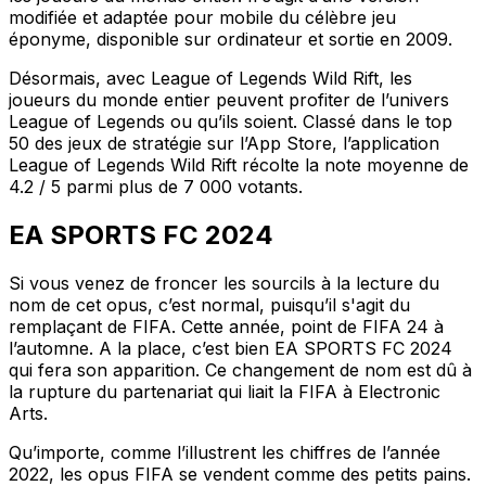
modifiée et adaptée pour mobile du célèbre jeu
éponyme, disponible sur ordinateur et sortie en 2009.
Désormais, avec League of Legends Wild Rift, les
joueurs du monde entier peuvent profiter de l’univers
League of Legends ou qu’ils soient. Classé dans le top
50 des jeux de stratégie sur l’App Store, l’application
League of Legends Wild Rift récolte la note moyenne de
4.2 / 5 parmi plus de 7 000 votants.
EA SPORTS FC 2024
Si vous venez de froncer les sourcils à la lecture du
nom de cet opus, c’est normal, puisqu’il s'agit du
remplaçant de FIFA. Cette année, point de FIFA 24 à
l’automne. A la place, c’est bien EA SPORTS FC 2024
qui fera son apparition. Ce changement de nom est dû à
la rupture du partenariat qui liait la FIFA à Electronic
Arts.
Qu’importe, comme l’illustrent les chiffres de l’année
2022, les opus FIFA se vendent comme des petits pains.