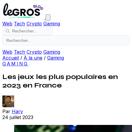
Web
Tech
Crypto
Gaming
Web
Tech
Crypto
Gaming
Accueil
/
À la une
/
Gaming
GAMING
Les jeux les plus populaires en
2023 en France
Par
Hary
24 juillet 2023