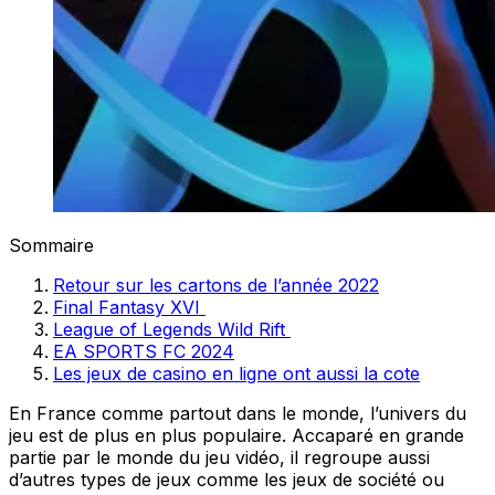
Sommaire
Retour sur les cartons de l’année 2022
Final Fantasy XVI
League of Legends Wild Rift
EA SPORTS FC 2024
Les jeux de casino en ligne ont aussi la cote
En France comme partout dans le monde, l’univers du
jeu est de plus en plus populaire. Accaparé en grande
partie par le monde du jeu vidéo, il regroupe aussi
d’autres types de jeux comme les jeux de société ou