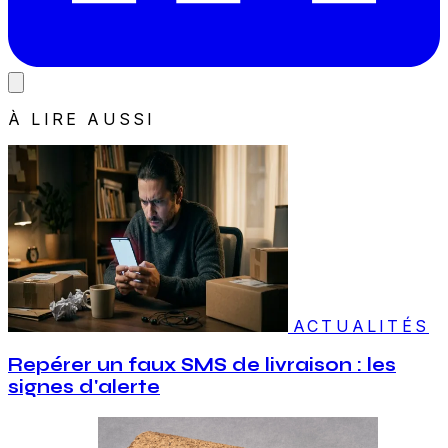
À LIRE AUSSI
ACTUALITÉS
Repérer un faux SMS de livraison : les
signes d'alerte