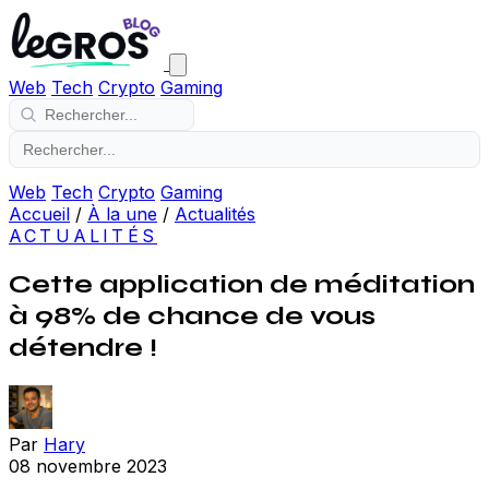
Web
Tech
Crypto
Gaming
Web
Tech
Crypto
Gaming
Accueil
/
À la une
/
Actualités
ACTUALITÉS
Cette application de méditation
à 98% de chance de vous
détendre !
Par
Hary
08 novembre 2023