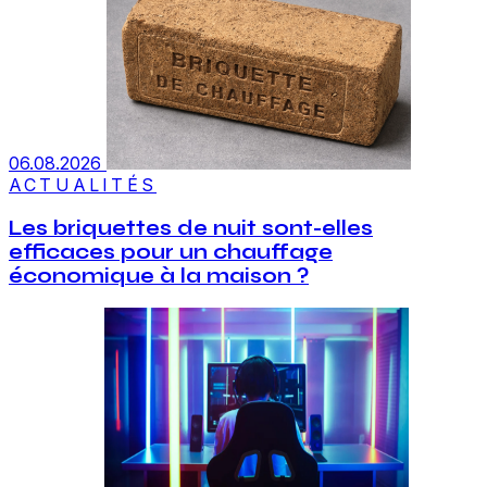
06.08.2026
ACTUALITÉS
Les briquettes de nuit sont-elles
efficaces pour un chauffage
économique à la maison ?