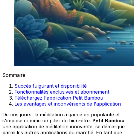
Sommaire
Succès fulgurant et disponibilité
Fonctionnalités exclusives et abonnement
Téléchargez l'application Petit Bambou
Les avantages et inconvénients de l'application
De nos jours, la méditation a gagné en popularité et
s'impose comme un pilier du bien-être.
Petit Bambou
,
une application de méditation innovante, se démarque
parmi les autres applications du marché. En tant que