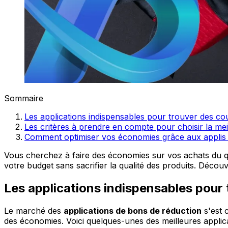
Sommaire
Les applications indispensables pour trouver des co
Les critères à prendre en compte pour choisir la mei
Comment optimiser vos économies grâce aux applis 
Vous cherchez à faire des économies sur vos achats du q
votre budget sans sacrifier la qualité des produits. Décou
Les applications indispensables pour
Le marché des
applications de bons de réduction
s'est 
des économies. Voici quelques-unes des meilleures applica