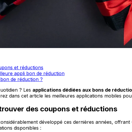
upons et réductions
lleure appli bon de réduction
bon de réduction ?
uotidien ? Les
applications dédiées aux bons de réducti
vrez dans cet article les meilleures applications mobiles po
 trouver des coupons et réductions
considérablement développé ces dernières années, offrant
tions disponibles :