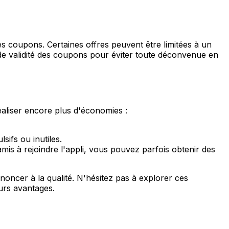
n des coupons. Certaines offres peuvent être limitées à un
e validité des coupons pour éviter toute déconvenue en
aliser encore plus d'économies :
ifs ou inutiles.
mis à rejoindre l'appli, vous pouvez parfois obtenir des
noncer à la qualité. N'hésitez pas à explorer ces
eurs avantages.