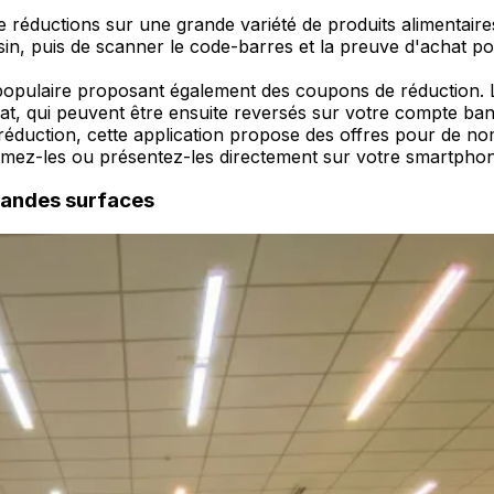
 réductions sur une grande variété de produits alimentaires 
asin, puis de scanner le code-barres et la preuve d'achat
 populaire proposant également des coupons de réduction. L
at, qui peuvent être ensuite reversés sur votre compte ban
réduction, cette application propose des offres pour de no
imez-les ou présentez-les directement sur votre smartphone
randes surfaces