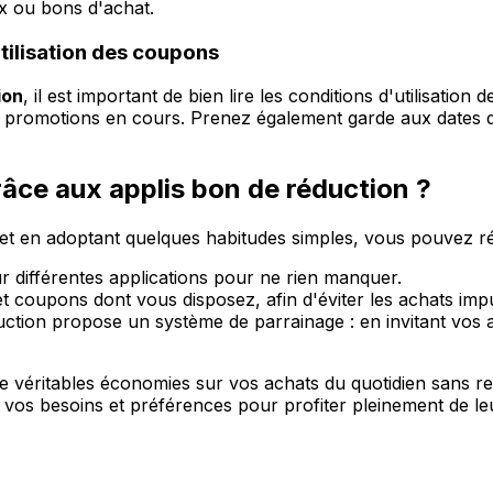
x ou bons d'achat.
utilisation des coupons
ion
, il est important de bien lire les conditions d'utilisatio
s promotions en cours. Prenez également garde aux dates d
ce aux applis bon de réduction ?
 et en adoptant quelques habitudes simples, vous pouvez ré
ur différentes applications pour ne rien manquer.
coupons dont vous disposez, afin d'éviter les achats impuls
duction propose un système de parrainage : en invitant vos a
 de véritables économies sur vos achats du quotidien sans re
 à vos besoins et préférences pour profiter pleinement de l