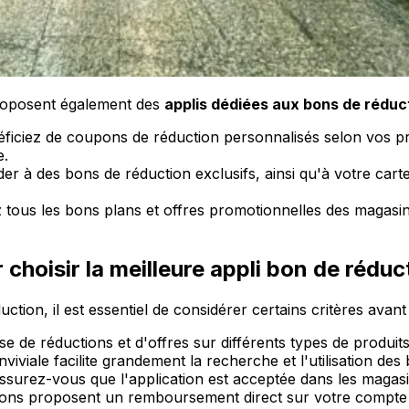
 proposent également des
applis dédiées aux bons de réduc
néficiez de coupons de réduction personnalisés selon vos 
e.
er à des bons de réduction exclusifs, ainsi qu'à votre carte
 tous les bons plans et offres promotionnelles des magasin
choisir la meilleure appli bon de réduc
uction, il est essentiel de considérer certains critères avant
se de réductions et d'offres sur différents types de produi
onviviale facilite grandement la recherche et l'utilisation de
ssurez-vous que l'application est acceptée dans les magas
tions proposent un remboursement direct sur votre compte 