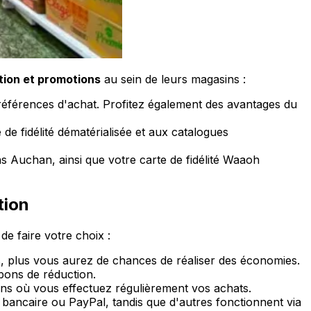
tion et promotions
au sein de leurs magasins :
préférences d'achat. Profitez également des avantages du
 de fidélité dématérialisée et aux catalogues
s Auchan, ainsi que votre carte de fidélité Waaoh
tion
 de faire votre choix :
ts, plus vous aurez de chances de réaliser des économies.
s bons de réduction.
ins où vous effectuez régulièrement vos achats.
bancaire ou PayPal, tandis que d'autres fonctionnent via