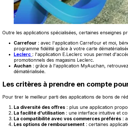
Outre les applications spécialisées, certaines enseignes
Carrefour
: avec l'application Carrefour et moi, bé
programme fidélité grâce à votre carte dématérialisé
Leclerc
: l'application E.Leclerc vous permet d'accéd
promotionnels des magasins Leclerc.
Auchan
: grâce à l'application MyAuchan, retrouvez
dématérialisée.
Les critères à prendre en compte pour 
Pour tirer le meilleur parti des applications de bons de réd
La diversité des offres
: plus une application propo
La facilité d'utilisation
: une interface intuitive et c
La compatibilité avec vos commerces préférés
: a
Les options de remboursement
: certaines applica