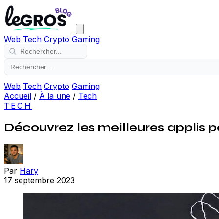
Web
Tech
Crypto
Gaming
Web
Tech
Crypto
Gaming
Accueil
/
À la une
/
Tech
TECH
Découvrez les meilleures applis p
Par
Hary
17 septembre 2023