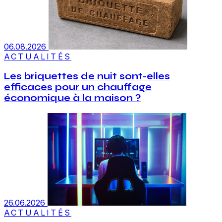
06.08.2026
ACTUALITÉS
Les briquettes de nuit sont-elles
efficaces pour un chauffage
économique à la maison ?
26.06.2026
ACTUALITÉS