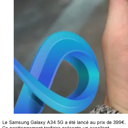
Le Samsung Galaxy A34 5G a été lancé au prix de 399€.
Ce positionnement tarifaire présente un excellent