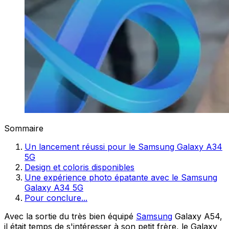
Sommaire
Un lancement réussi pour le Samsung Galaxy A34
5G
Design et coloris disponibles
Une expérience photo épatante avec le Samsung
Galaxy A34 5G
Pour conclure...
Avec la sortie du très bien équipé
Samsung
Galaxy A54,
il était temps de s'intéresser à son petit frère, le Galaxy