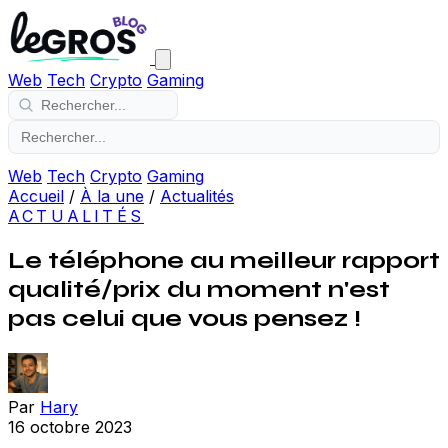
Web
Tech
Crypto
Gaming
Web
Tech
Crypto
Gaming
Accueil
/
À la une
/
Actualités
ACTUALITÉS
Le téléphone au meilleur rapport
qualité/prix du moment n'est
pas celui que vous pensez !
Par
Hary
16 octobre 2023