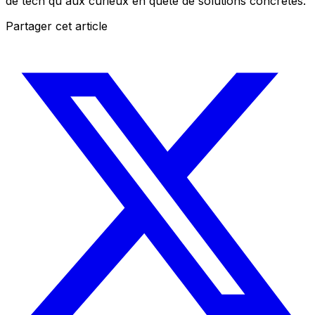
de tech qu'aux curieux en quête de solutions concrètes.
Partager cet article