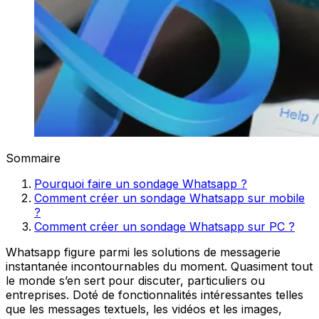
Sommaire
Pourquoi faire un sondage Whatsapp ?
Comment créer un sondage Whatsapp sur mobile
?
Comment créer un sondage Whatsapp sur PC ?
Whatsapp figure parmi les solutions de messagerie
instantanée incontournables du moment. Quasiment tout
le monde s’en sert pour discuter, particuliers ou
entreprises. Doté de fonctionnalités intéressantes telles
que les messages textuels, les vidéos et les images,