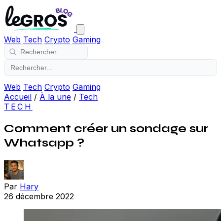
Web
Tech
Crypto
Gaming
Web
Tech
Crypto
Gaming
Accueil
/
À la une
/
Tech
TECH
Comment créer un sondage sur
Whatsapp ?
Par
Hary
26 décembre 2022