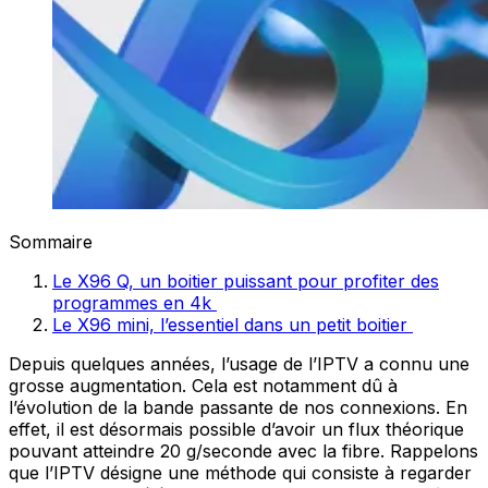
Sommaire
Le X96 Q, un boitier puissant pour profiter des
programmes en 4k
Le X96 mini, l’essentiel dans un petit boitier
Depuis quelques années, l’usage de l’IPTV a connu une
grosse augmentation. Cela est notamment dû à
l’évolution de la bande passante de nos connexions. En
effet, il est désormais possible d’avoir un flux théorique
pouvant atteindre 20 g/seconde avec la fibre. Rappelons
que l’IPTV désigne une méthode qui consiste à regarder