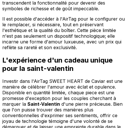
transcendent la fonctionnalité pour devenir des
symboles de richesse et de goût impeccable.
Il est possible d'accéder à l'AirTag pour le configurer ou
le remplacer, si nécessaire, tout en préservant
l'esthétique et la qualité du boîtier. Cette pièce limitée
n'est pas seulement un dispositif technologique; elle
incarne une forme d'amour luxueuse, avec un prix qui
reflète sa rareté et son exclusivité.
L'expérience d'un cadeau unique
pour la saint-valentin
Investir dans l'AirTag SWEET HEART de Caviar est une
manière de célébrer l'amour avec éclat et opulence.
Disponible en quantité limitée, chaque piece est une
promesse d'exception pour les couples cherchant à
marquer la
Saint-Valentin
d'une pierre précieuse. Bien
que l'on puisse trouver des manières plus
conventionnelles d'exprimer ses sentiments, offrir ce
joyau de technologie témoigne d'une volonté de se
démarquer et de laisser une empreinte durable dans le