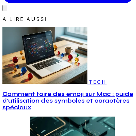
À LIRE AUSSI
TECH
Comment faire des emoji sur Mac : guide
d'utilisation des symboles et caractères
spéciaux