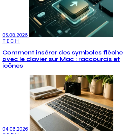
05.08.2026
TECH
Comment insérer des symboles flèche
avec le clavier sur Mac : raccourcis et
icônes
04.08.2026