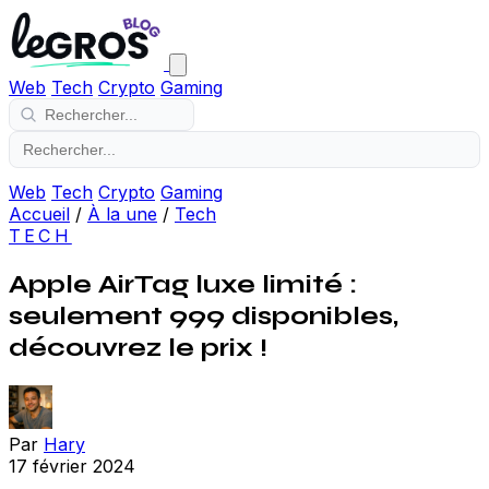
Web
Tech
Crypto
Gaming
Web
Tech
Crypto
Gaming
Accueil
/
À la une
/
Tech
TECH
Apple AirTag luxe limité :
seulement 999 disponibles,
découvrez le prix !
Par
Hary
17 février 2024