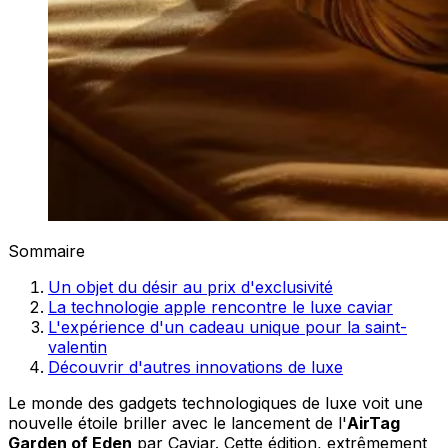
Sommaire
Un objet du désir au prix d'exclusivité
La technologie apple rencontre le luxe caviar
L'expérience d'un cadeau unique pour la saint-
valentin
Découvrir d'autres innovations de luxe
Le monde des gadgets technologiques de luxe voit une
nouvelle étoile briller avec le lancement de l'
AirTag
Garden of Eden
par Caviar. Cette édition, extrêmement