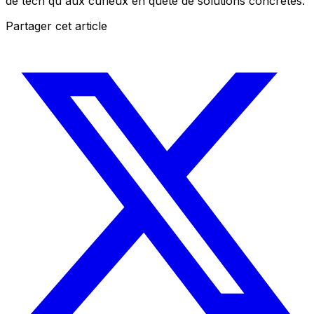
de tech qu'aux curieux en quête de solutions concrètes.
Partager cet article