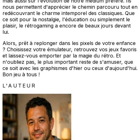
mais aussi sur l'évolution de notre médium préféré. Ils
nous permettent d'apprécier le chemin parcouru tout en
redécouvrant le charme intemporel des classiques. Que
ce soit pour la nostalgie, l'éducation ou simplement le
plaisir, le rétrogaming a encore de beaux jours devant
lui.
Alors, prêt à replonger dans les pixels de votre enfance
? Choisissez votre émulateur, retrouvez vos jeux favoris
et laissez-vous emporter par la magie du rétro. Et
n'oubliez pas, le plus important reste de s'amuser, que
ce soit avec les graphismes d'hier ou ceux d'aujourd'hui.
Bon jeu à tous !
L'AUTEUR