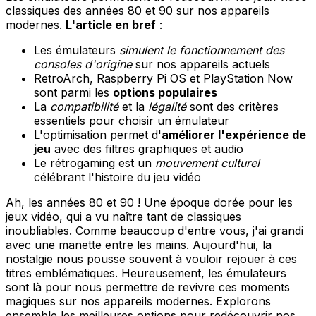
classiques des années 80 et 90 sur nos appareils
modernes.
L'article en bref
:
Les émulateurs
simulent le fonctionnement des
consoles d'origine
sur nos appareils actuels
RetroArch, Raspberry Pi OS et PlayStation Now
sont parmi les
options populaires
La
compatibilité
et la
légalité
sont des critères
essentiels pour choisir un émulateur
L'optimisation permet d'
améliorer l'expérience de
jeu
avec des filtres graphiques et audio
Le rétrogaming est un
mouvement culturel
célébrant l'histoire du jeu vidéo
Ah, les années 80 et 90 ! Une époque dorée pour les
jeux vidéo, qui a vu naître tant de classiques
inoubliables. Comme beaucoup d'entre vous, j'ai grandi
avec une manette entre les mains. Aujourd'hui, la
nostalgie nous pousse souvent à vouloir rejouer à ces
titres emblématiques. Heureusement, les émulateurs
sont là pour nous permettre de revivre ces moments
magiques sur nos appareils modernes. Explorons
ensemble les meilleures options pour redécouvrir nos