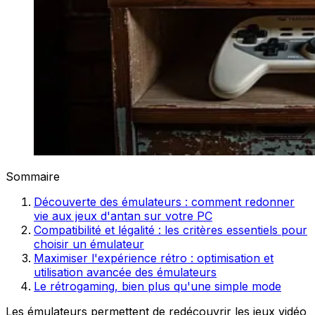
Sommaire
Découverte des émulateurs : comment redonner
vie aux jeux d'antan sur votre PC
Compatibilité et légalité : les critères essentiels pour
choisir un émulateur
Maximiser l'expérience rétro : optimisation et
utilisation avancée des émulateurs
Le rétrogaming, bien plus qu'une simple mode
Les émulateurs permettent de redécouvrir les jeux vidéo