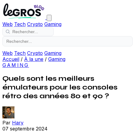
Web
Tech
Crypto
Gaming
Web
Tech
Crypto
Gaming
Accueil
/
À la une
/
Gaming
GAMING
Quels sont les meilleurs
émulateurs pour les consoles
rétro des années 80 et 90 ?
Par
Hary
07 septembre 2024