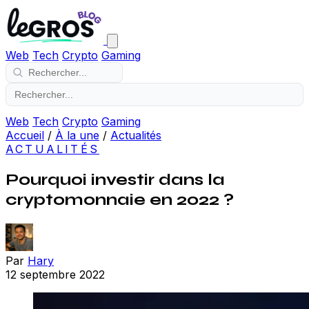
Web
Tech
Crypto
Gaming
Web
Tech
Crypto
Gaming
Accueil
/
À la une
/
Actualités
ACTUALITÉS
Pourquoi investir dans la
cryptomonnaie en 2022 ?
Par
Hary
12 septembre 2022