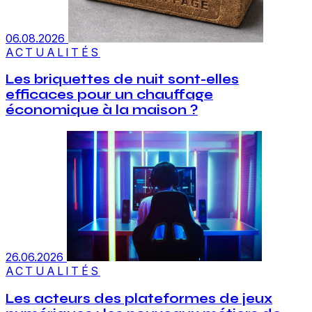
06.08.2026
ACTUALITÉS
Les briquettes de nuit sont-elles
efficaces pour un chauffage
économique à la maison ?
26.06.2026
ACTUALITÉS
Les acteurs des plateformes de jeux