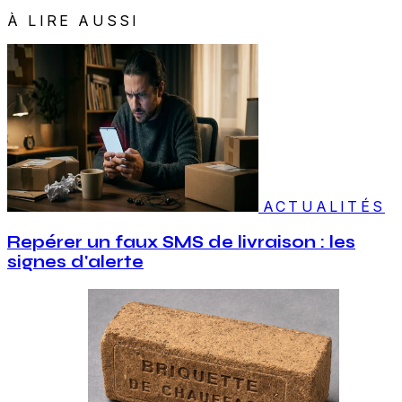
À LIRE AUSSI
ACTUALITÉS
Repérer un faux SMS de livraison : les
signes d'alerte