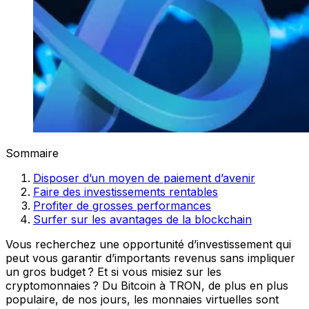
Sommaire
Disposer d’un moyen de paiement d’avenir
Faire des investissements rentables
Profiter de grosses performances
Surfer sur les avantages de la blockchain
Vous recherchez une opportunité d’investissement qui
peut vous garantir d’importants revenus sans impliquer
un gros budget ? Et si vous misiez sur les
cryptomonnaies ? Du Bitcoin à TRON, de plus en plus
populaire, de nos jours, les monnaies virtuelles sont