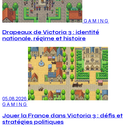
GAMING
Drapeaux de Victoria 3 : identité
nationale, régime et histoire
05.08.2026
GAMING
Jouer la France dans Victoria 3 : défis et
stratégies politiques