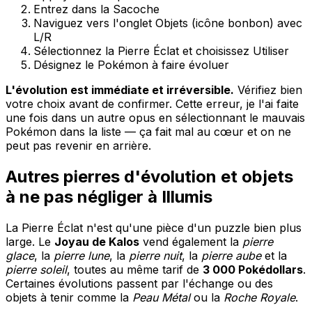
Entrez dans la Sacoche
Naviguez vers l'onglet Objets (icône bonbon) avec
L/R
Sélectionnez la Pierre Éclat et choisissez Utiliser
Désignez le Pokémon à faire évoluer
L'évolution est immédiate et irréversible.
Vérifiez bien
votre choix avant de confirmer. Cette erreur, je l'ai faite
une fois dans un autre opus en sélectionnant le mauvais
Pokémon dans la liste — ça fait mal au cœur et on ne
peut pas revenir en arrière.
Autres pierres d'évolution et objets
à ne pas négliger à Illumis
La Pierre Éclat n'est qu'une pièce d'un puzzle bien plus
large. Le
Joyau de Kalos
vend également la
pierre
glace
, la
pierre lune
, la
pierre nuit
, la
pierre aube
et la
pierre soleil
, toutes au même tarif de
3 000 Pokédollars
.
Certaines évolutions passent par l'échange ou des
objets à tenir comme la
Peau Métal
ou la
Roche Royale
.