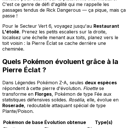
C'est ce genre de défi d'agilité qui me rappelle les
passages tendus de Rick Dangerous — ça pique, mais ça
passe !
Pour le Secteur Vert 6, voyagez jusqu'au
Restaurant
L'étoilé
. Prenez les petits escaliers sur la droite,
localisez une échelle menant aux toits, planez vers le
toit voisin : la Pierre Éclat se cache derrière une
cheminée.
Quels Pokémon évoluent grâce à la
Pierre Éclat ?
Dans Légendes Pokémon Z-A, seules
deux espèces
répondent à cette pierre d'évolution.
Floette
se
transforme en
Florges
, Pokémon de type Fée aux
statistiques défensives solides.
Rosélia
, elle, évolue en
Roserade
, redoutable attaquant spécial de type
Plante/Poison.
Pokémon de base
Évolution obtenue
Type(s)