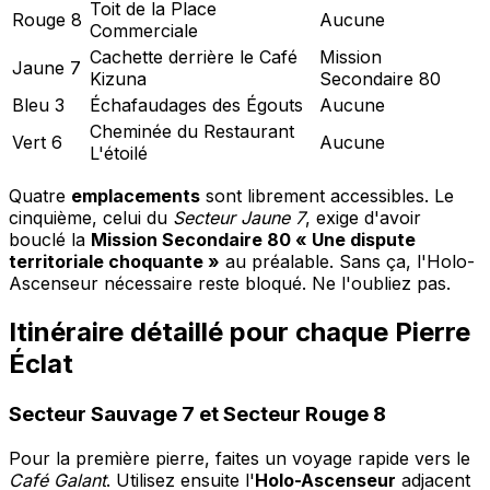
Toit de la Place
Rouge 8
Aucune
Commerciale
Cachette derrière le Café
Mission
Jaune 7
Kizuna
Secondaire 80
Bleu 3
Échafaudages des Égouts
Aucune
Cheminée du Restaurant
Vert 6
Aucune
L'étoilé
Quatre
emplacements
sont librement accessibles. Le
cinquième, celui du
Secteur Jaune 7
, exige d'avoir
bouclé la
Mission Secondaire 80 « Une dispute
territoriale choquante »
au préalable. Sans ça, l'Holo-
Ascenseur nécessaire reste bloqué. Ne l'oubliez pas.
Itinéraire détaillé pour chaque Pierre
Éclat
Secteur Sauvage 7 et Secteur Rouge 8
Pour la première pierre, faites un voyage rapide vers le
Café Galant
. Utilisez ensuite l'
Holo-Ascenseur
adjacent