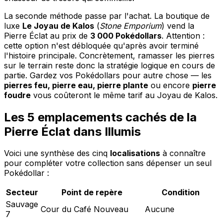
La seconde méthode passe par l'achat. La boutique de
luxe
Le Joyau de Kalos
(
Stone Emporium
) vend la
Pierre Éclat au prix de
3 000 Pokédollars
. Attention :
cette option n'est débloquée qu'après avoir terminé
l'histoire principale. Concrètement, ramasser les pierres
sur le terrain reste donc la stratégie logique en cours de
partie. Gardez vos Pokédollars pour autre chose — les
pierres feu, pierre eau, pierre plante
ou encore
pierre
foudre
vous coûteront le même tarif au Joyau de Kalos.
Les 5 emplacements cachés de la
Pierre Éclat dans Illumis
Voici une synthèse des cinq
localisations
à connaître
pour compléter votre collection sans dépenser un seul
Pokédollar :
Secteur
Point de repère
Condition
Sauvage
Cour du Café Nouveau
Aucune
7