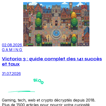
02.08.2026
GAMING
Victoria 3 : guide complet des 141 succès
et taux
31.07.2026
Gaming, tech, web et crypto décryptés depuis 2018.
Plus de 1500 articles pour nourrir votre curiosité