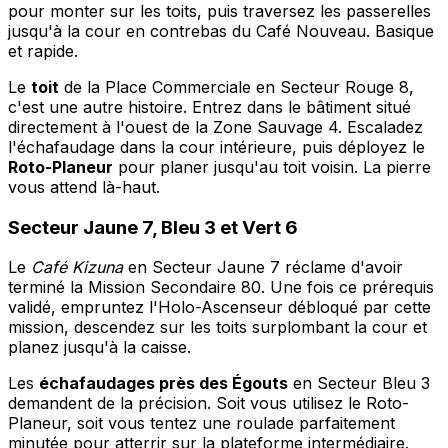
pour monter sur les toits, puis traversez les passerelles
jusqu'à la cour en contrebas du Café Nouveau. Basique
et rapide.
Le
toit
de la Place Commerciale en Secteur Rouge 8,
c'est une autre histoire. Entrez dans le bâtiment situé
directement à l'ouest de la Zone Sauvage 4. Escaladez
l'échafaudage dans la cour intérieure, puis déployez le
Roto-Planeur
pour planer jusqu'au toit voisin. La pierre
vous attend là-haut.
Secteur Jaune 7, Bleu 3 et Vert 6
Le
Café Kizuna
en Secteur Jaune 7 réclame d'avoir
terminé la Mission Secondaire 80. Une fois ce prérequis
validé, empruntez l'Holo-Ascenseur débloqué par cette
mission, descendez sur les toits surplombant la cour et
planez jusqu'à la caisse.
Les
échafaudages près des Égouts
en Secteur Bleu 3
demandent de la précision. Soit vous utilisez le Roto-
Planeur, soit vous tentez une roulade parfaitement
minutée pour atterrir sur la plateforme intermédiaire.