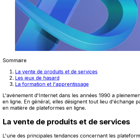
Sommaire
La vente de produits et de services
Les jeux de hasard
La formation et l'apprentissage
L'avènement d'Internet dans les années 1990 a pleinemen
en ligne. En général, elles désignent tout lieu d'échange 
en matière de plateformes en ligne.
La vente de produits et de services
L'une des principales tendances concernant les plateforme