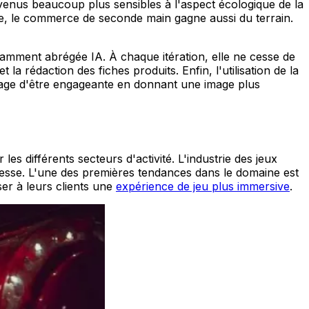
evenus beaucoup plus sensibles à l'aspect écologique de la
ue, le commerce de seconde main gagne aussi du terrain.
amment abrégée IA. À chaque itération, elle ne cesse de
a rédaction des fiches produits. Enfin, l'utilisation de la
antage d'être engageante en donnant une image plus
s différents secteurs d'activité. L'industrie des jeux
cesse. L'une des premières tendances dans le domaine est
ser à leurs clients une
expérience de jeu plus immersive
.