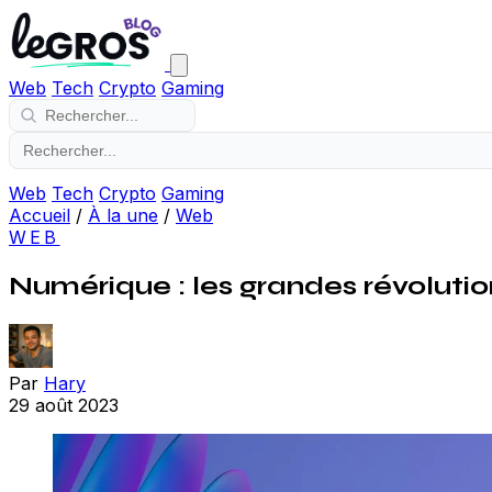
Web
Tech
Crypto
Gaming
Web
Tech
Crypto
Gaming
Accueil
/
À la une
/
Web
WEB
Numérique : les grandes révolutio
Par
Hary
29 août 2023