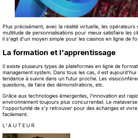
Plus précisément, avec la réalité virtuelle, les opérateur
multitude de personnalisations pour mieux satisfaire les c
il s'agit d'un moyen simple pour les casinos en ligne de fo
La formation et l'apprentissage
Il existe plusieurs types de plateformes en ligne de forma
management system. Dans tous les cas, il est aujourd'hui 
tendance à suivre dans un futur proche. Les visioconféren
questions, de faire des démonstrations, etc.
Grâce aux technologies émergentes, l'innovation est rapide
environnement toujours plus concurrentiel. Le metaverse 
l'opportunité de s'y retrouver pour des échanges et vivre 
facilement.
L'AUTEUR