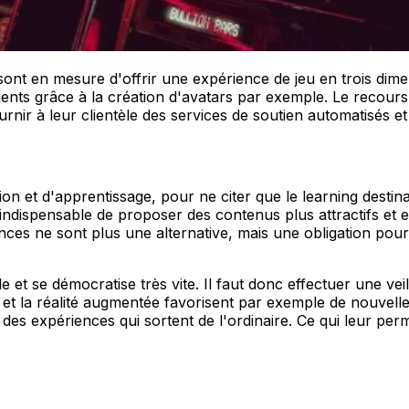
s sont en mesure d'offrir une expérience de jeu en trois di
lients grâce à la création d'avatars par exemple. Le recours
urnir à leur clientèle des services de soutien automatisés e
tion et d'apprentissage, pour ne citer que le learning dest
indispensable de proposer des contenus plus attractifs et e
ces ne sont plus une alternative, mais une obligation pour 
 et se démocratise très vite. Il faut donc effectuer une vei
et la réalité augmentée favorisent par exemple de nouvell
des expériences qui sortent de l'ordinaire. Ce qui leur perm