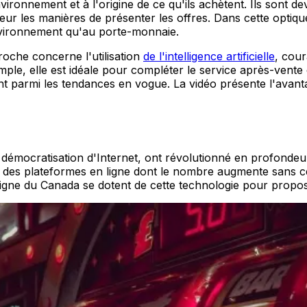
ironnement et à l'origine de ce qu'ils achètent. Ils sont d
eur les manières de présenter les offres. Dans cette optiq
environnement qu'au porte-monnaie.
oche concerne l'utilisation
de l'intelligence artificielle
, cour
e, elle est idéale pour compléter le service après-vente et l
urent parmi les tendances en vogue. La vidéo présente l'av
émocratisation d'Internet, ont révolutionné en profondeur le
on des plateformes en ligne dont le nombre augmente sans 
 en ligne du Canada se dotent de cette technologie pour propo