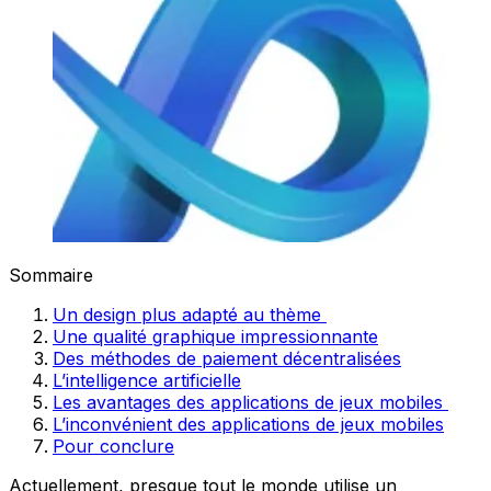
Sommaire
Un design plus adapté au thème
Une qualité graphique impressionnante
Des méthodes de paiement décentralisées
L’intelligence artificielle
Les avantages des applications de jeux mobiles
L’inconvénient des applications de jeux mobiles
Pour conclure
Actuellement, presque tout le monde utilise un