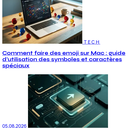
TECH
Comment faire des emoji sur Mac : guide
d'utilisation des symboles et caractères
spéciaux
05.08.2026