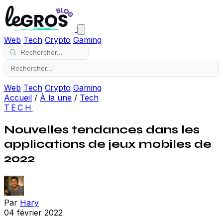
Web
Tech
Crypto
Gaming
Web
Tech
Crypto
Gaming
Accueil
/
À la une
/
Tech
TECH
Nouvelles tendances dans les
applications de jeux mobiles de
2022
Par
Hary
04 février 2022