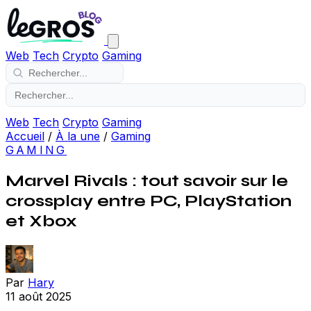
Web
Tech
Crypto
Gaming
Web
Tech
Crypto
Gaming
Accueil
/
À la une
/
Gaming
GAMING
Marvel Rivals : tout savoir sur le
crossplay entre PC, PlayStation
et Xbox
Par
Hary
11 août 2025