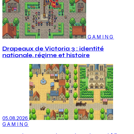
GAMING
Drapeaux de Victoria 3 : identité
nationale, régime et histoire
05.08.2026
GAMING