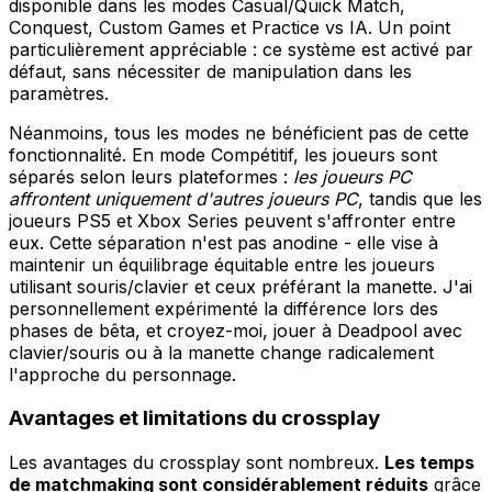
disponible dans les modes Casual/Quick Match,
Conquest, Custom Games et Practice vs IA. Un point
particulièrement appréciable : ce système est activé par
défaut, sans nécessiter de manipulation dans les
paramètres.
Néanmoins, tous les modes ne bénéficient pas de cette
fonctionnalité. En mode Compétitif, les joueurs sont
séparés selon leurs plateformes :
les joueurs PC
affrontent uniquement d'autres joueurs PC
, tandis que les
joueurs PS5 et Xbox Series peuvent s'affronter entre
eux. Cette séparation n'est pas anodine - elle vise à
maintenir un équilibrage équitable entre les joueurs
utilisant souris/clavier et ceux préférant la manette. J'ai
personnellement expérimenté la différence lors des
phases de bêta, et croyez-moi, jouer à Deadpool avec
clavier/souris ou à la manette change radicalement
l'approche du personnage.
Avantages et limitations du crossplay
Les avantages du crossplay sont nombreux.
Les temps
de matchmaking sont considérablement réduits
grâce