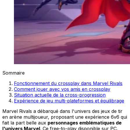
Sommaire
Fonctionnement du crossplay dans Marvel Rivals
Comment jouer avec vos amis en crossplay
Situation actuelle de la cross-progression
Expérience de jeu multi-plateformes et équilibrage
Marvel Rivals a débarqué dans l'univers des jeux de tir
en arène multijoueur, proposant une expérience 6v6 qui
fait la part belle aux
personnages emblématiques de
l'univers Marvel
. Ce free-to-play disponible sur PC,