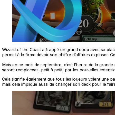
Wizard of the Coast a frappé un grand coup avec sa plate
permet à la firme devoir son chiffre d’affaires exploser. C
Mais en ce mois de septembre, c’est l’heure de la grande r
seront remplacées, petit à petit, par les nouvelles extensi
Cela signifie également que tous les joueurs voient une par
mais cela implique aussi de changer son deck pour le fa