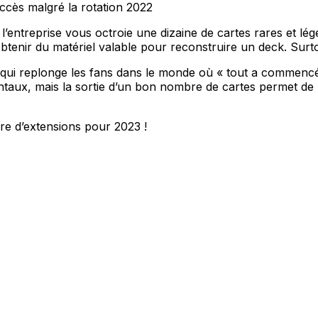
cès malgré la rotation 2022
l’entreprise vous octroie une dizaine de cartes rares et lé
obtenir du matériel valable pour reconstruire un deck. Surto
 qui replonge les fans dans le monde où « tout a commencé
x, mais la sortie d’un bon nombre de cartes permet de réé
re d’extensions pour 2023 !