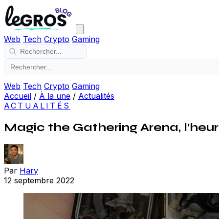
Web
Tech
Crypto
Gaming
Web
Tech
Crypto
Gaming
Accueil
/
À la une
/
Actualités
ACTUALITÉS
Magic the Gathering Arena, l’heur
Par
Hary
12 septembre 2022