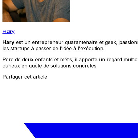
Hary
Hary
est un entrepreneur quarantenaire et geek, passionné
les startups à passer de l'idée à l'exécution.
Père de deux enfants et métis, il apporte un regard multic
curieux en quête de solutions concrètes.
Partager cet article