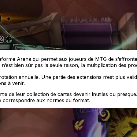
forme Arena qui permet aux joueurs de MTG de s’affronter e
e n’est bien sûr pas la seule raison, la multiplication des 
otation annuelle. Une partie des extensions n’est plus vali
ons à venir.
tie de leur collection de cartes devenir inutiles ou presque.
ire correspondre aux normes du format.