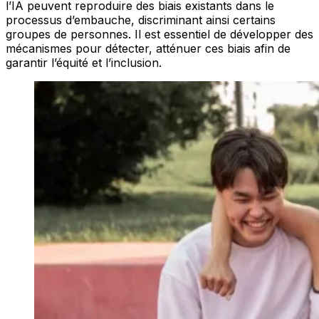
l’IA peuvent reproduire des biais existants dans le
processus d’embauche, discriminant ainsi certains
groupes de personnes. Il est essentiel de développer des
mécanismes pour détecter, atténuer ces biais afin de
garantir l’équité et l’inclusion.