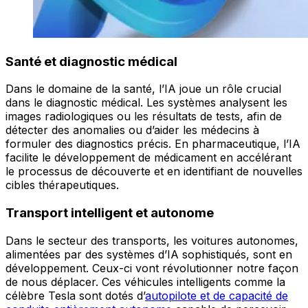
Santé et diagnostic médical
Dans le domaine de la santé, l’IA joue un rôle crucial
dans le diagnostic médical. Les systèmes analysent les
images radiologiques ou les résultats de tests, afin de
détecter des anomalies ou d’aider les médecins à
formuler des diagnostics précis. En pharmaceutique, l’IA
facilite le développement de médicament en accélérant
le processus de découverte et en identifiant de nouvelles
cibles thérapeutiques.
Transport intelligent et autonome
Dans le secteur des transports, les voitures autonomes,
alimentées par des systèmes d’IA sophistiqués, sont en
développement. Ceux-ci vont révolutionner notre façon
de nous déplacer. Ces véhicules intelligents comme la
célèbre Tesla sont dotés d’
autopilote et de capacité de