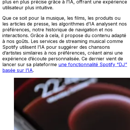
plus en plus précise grâce à l’IA, offrant une expérience
utilisateur plus intuitive.
Que ce soit pour la musique, les films, les produits ou
les articles de presse, les algorithmes d’IA analysent nos
préférences, notre historique de navigation et nos
interactions. Grâce à cela, il propose du contenu adapté
à nos goûts. Les services de streaming musical comme
Spotify utilisent l’IA pour suggérer des chansons
d’artistes similaires à nos préférences, créant ainsi une
expérience d’écoute personnalisée. Ce dernier vient de
lancer sur sa plateforme
une fonctionnalité Spotify “DJ”
basée sur l’IA
.