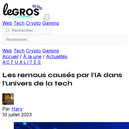
Web
Tech
Crypto
Gaming
Web
Tech
Crypto
Gaming
Accueil
/
À la une
/
Actualités
ACTUALITÉS
Les remous causés par l’IA dans
l’univers de la tech
Par
Hary
10 juillet 2023