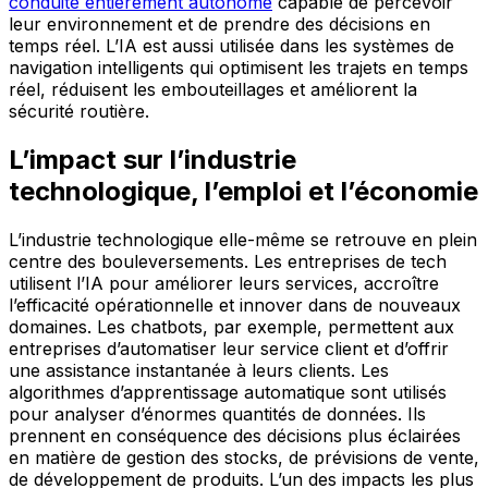
conduite entièrement autonome
capable de percevoir
leur environnement et de prendre des décisions en
temps réel. L’IA est aussi utilisée dans les systèmes de
navigation intelligents qui optimisent les trajets en temps
réel, réduisent les embouteillages et améliorent la
sécurité routière.
L’impact sur l’industrie
technologique, l’emploi et l’économie
L’industrie technologique elle-même se retrouve en plein
centre des bouleversements. Les entreprises de tech
utilisent l’IA pour améliorer leurs services, accroître
l’efficacité opérationnelle et innover dans de nouveaux
domaines. Les chatbots, par exemple, permettent aux
entreprises d’automatiser leur service client et d’offrir
une assistance instantanée à leurs clients. Les
algorithmes d’apprentissage automatique sont utilisés
pour analyser d’énormes quantités de données. Ils
prennent en conséquence des décisions plus éclairées
en matière de gestion des stocks, de prévisions de vente,
de développement de produits. L’un des impacts les plus