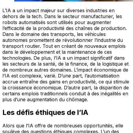
L’IA a un impact majeur sur diverses industries en
dehors de la tech. Dans le secteur manufacturier, les
robots automatisés sont utilisés pour augmenter
l’efficacité de la productivité des chaînes de production.
Dans le domaine des transports, les véhicules
autonomes promettent de révolutionner l’industrie du
transport routier. Tout en créant de nouveaux emplois
dans le développement et la maintenance de ces
technologies. De plus, l’IA a un impact significatif dans
les secteurs de la santé, de la finance, de la logistique et
de nombreux autres domaines. L’impact économique de
l’IA est complexe, varié. D’une part, l’automatisation
accrue entraîne des gains en productivité, ce qui stimule
la croissance économique. D’autre part, la disparition de
certains emplois traditionnels conduit à des inégalités en
plus d’une augmentation du chômage.
Les défis éthiques de l’IA
Alors que l’IA offre de nombreuses opportunités, elle
soulève des questions éthiques complexes. L’un des