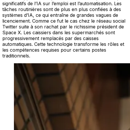
significatifs de l’IA sur l’emploi est l’automatisation. Les
tâches routinières sont de plus en plus confiées à des
systèmes d’IA, ce qui entraîne de grandes vagues de
licenciement. Comme ce fut le cas chez le réseau social
Twitter suite à son rachat par le richissime président de
Space X. Les caissiers dans les supermarchés sont
progressivement remplacés par des caisses
automatiques. Cette technologie transforme les rôles et
les compétences requises pour certains postes
traditionnels.