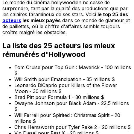
Le monde du cinéma hollywoodien ne cesse de
surprendre, tant par la qualité des productions que par
les salaires faramineux de ses stars. Voici
le top 25 des
acteurs
les mieux payés
dans ce monde de glamour et
de paillettes, où le chiffre d'affaires semble toujours
croître malgré les obstacles.
La liste des 25 acteurs les mieux
rémunérés d'Hollywood
Tom Cruise pour Top Gun : Maverick - 100 millions
$
Will Smith pour Emancipation - 35 millions $
Leonardo DiCaprio pour Killers of the Flower
Moon - 30 millions $
Brad Pitt pour Formula 1 - 30 millions $
Dwayne Johnson pour Black Adam - 22,5 millions
$
Will Ferrell pour Spirited : Christmas Spirit - 20
millions $
Chris Hemsworth pour Tyler Rake 2 - 20 millions $
Vin Diesel pour Fast X - 20 millions $