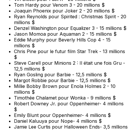
Tom Hardy pour Venom 3 - 20 millions $
Joaquin Phoenix pour Joker 2 - 20 millions $
Ryan Reynolds pour Spirited : Christmas Spirit - 20
millions $
Denzel Washington pour Equalizer 3 - 15 millions $
Jason Momoa pour Aquaman 2 - 15 millions $
Eddie Murphy pour Beverly Hills Cop 4 - 15
millions $
Chris Pine pour le futur film Star Trek - 13 millions
$
Steve Carell pour Minions 2 : Il était une fois Gru -
12,5 millions $
Ryan Gosling pour Barbie - 12,5 millions $
Margot Robbie pour Barbie - 12,5 millions $
Millie Bobby Brown pour Enola Holmes 2 - 10
millions $
Timothée Chalamet pour Wonka - 9 millions $
Robert Downey Jr. pour Oppenheimer- 4 millions
$
Emily Blunt pour Oppenheimer- 4 millions $
Daniel Kaluuya pour Nope- 4 millions $
Jamie Lee Curtis pour Halloween Ends- 3,5 millions