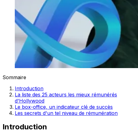
Sommaire
Introduction
La liste des 25 acteurs les mieux rémunérés
d'Hollywood
Le box-office, un indicateur clé de succès
Les secrets d'un tel niveau de rémunération
Introduction